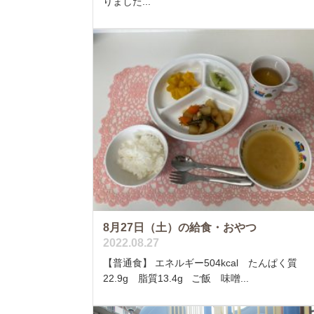
りました...
8月27日（土）の給食・おやつ
2022.08.27
【普通食】 エネルギー504kcal たんぱく質
22.9g 脂質13.4g ご飯 味噌...