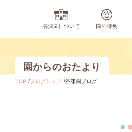
谷津園について
園の特長
園からのおたより
TOP
ブログトップ
谷津園ブログ