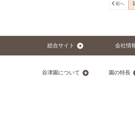
前へ
総合サイト
会社情
谷津園について
園の特長