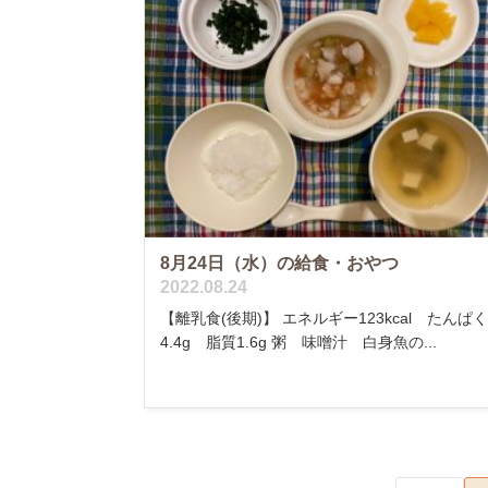
8月24日（水）の給食・おやつ
2022.08.24
【離乳食(後期)】 エネルギー123kcal たんぱ
4.4g 脂質1.6g 粥 味噌汁 白身魚の...