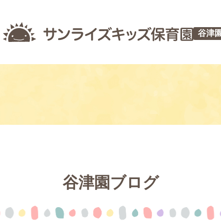
谷津
谷津園ブログ