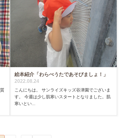
絵本紹介「わらべうたであそびましょ！」
2022.08.24
く質
こんにちは。 サンライズキッズ谷津園でございま
す。 今週は少し肌寒いスタートとなりました。肌
寒いとい...