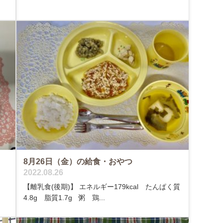
8月26日（金）の給食・おやつ
2022.08.26
【離乳食(後期)】 エネルギー179kcal たんぱく質
4.8g 脂質1.7g 粥 鶏...