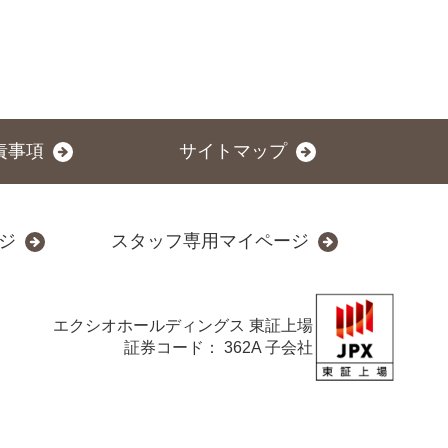
責事項
サイトマップ
ジ
スタッフ専用マイページ
エクシオホールディングス
東証上場
証券コード： 362A 子会社