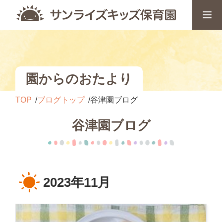
園からのおたより
TOP
ブログトップ
谷津園ブログ
谷津園ブログ
2023年11月