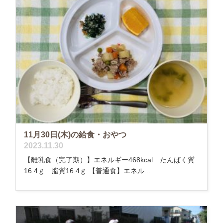
11月30日(木)の給食・おやつ
2023.11.30
【離乳食（完了期）】エネルギー468kcal たんぱく質
16.4ｇ 脂質16.4ｇ 【普通食】エネル...