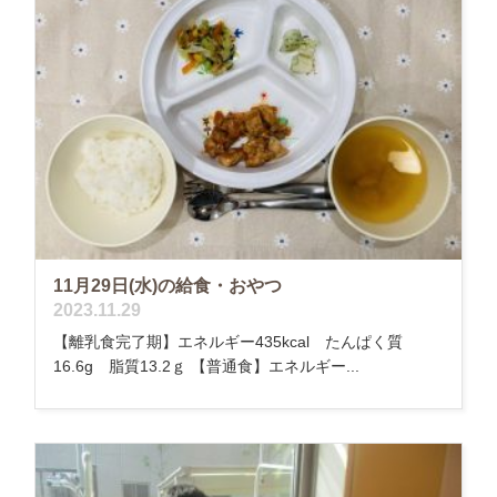
11月29日(水)の給食・おやつ
2023.11.29
【離乳食完了期】エネルギー435kcal たんぱく質
16.6g 脂質13.2ｇ 【普通食】エネルギー...