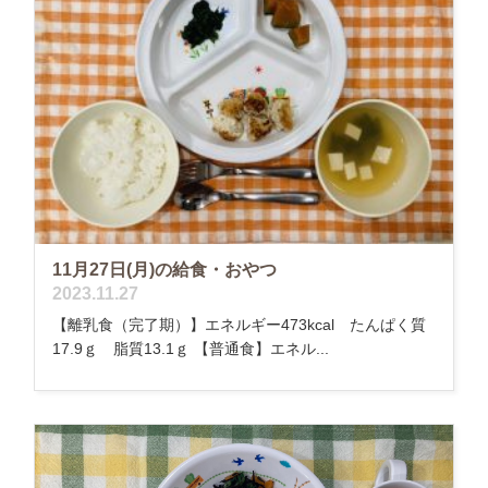
11月27日(月)の給食・おやつ
2023.11.27
【離乳食（完了期）】エネルギー473kcal たんぱく質
17.9ｇ 脂質13.1ｇ 【普通食】エネル...