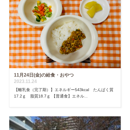
11月24日(金)の給食・おやつ
2023.11.24
【離乳食（完了期）】エネルギー543kcal たんぱく質
17.2ｇ 脂質18.7ｇ 【普通食】エネル...