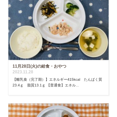
11月28日(火)の給食・おやつ
2023.11.28
【離乳食（完了期）】エネルギー415kcal たんぱく質
23.4ｇ 脂質13.1ｇ 【普通食】エネル...