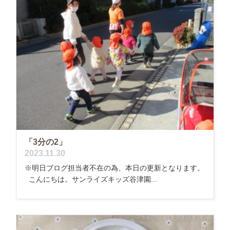
「3分の2」
2023.11.30
※明日ブログ担当者不在の為、本日の更新となります。
こんにちは。サンライズキッズ谷津園...