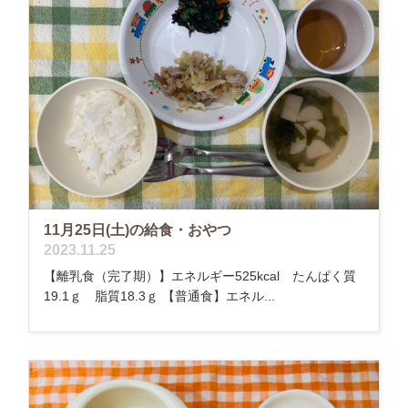
11月25日(土)の給食・おやつ
2023.11.25
【離乳食（完了期）】エネルギー525kcal たんぱく質
19.1ｇ 脂質18.3ｇ 【普通食】エネル...