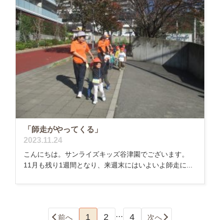
「師走がやってくる」
2023.11.24
こんにちは。サンライズキッズ谷津園でございます。
11月も残り1週間となり、来週末にはいよいよ師走に...
…
1
2
4
前へ
次へ