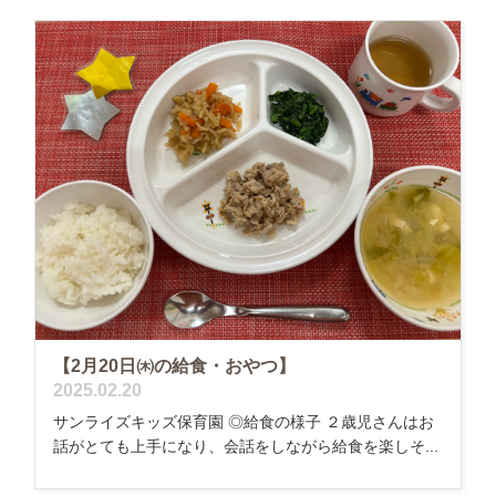
【2月20日㈭の給食・おやつ】
2025.02.20
サンライズキッズ保育園 ◎給食の様子 ２歳児さんはお
話がとても上手になり、会話をしながら給食を楽しそ...