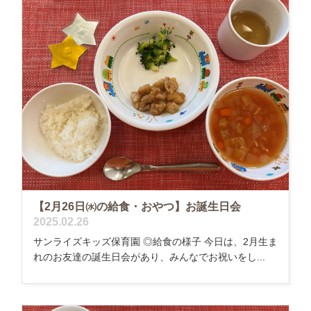
【2月26日㈬の給食・おやつ】お誕生日会
2025.02.26
サンライズキッズ保育園 ◎給食の様子 今日は、2月生ま
れのお友達の誕生日会があり、みんなでお祝いをし...