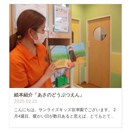
絵本紹介「あさのどうぶつえん」
2025.02.21
こんにちは。サンライズキッズ谷津園でございます。 2
月4週目、暖かい日が数日あると思えば、とてもとて...