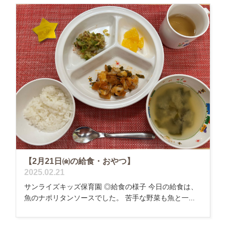
【2月21日㈮の給食・おやつ】
2025.02.21
サンライズキッズ保育園 ◎給食の様子 今日の給食は、
魚のナポリタンソースでした。 苦手な野菜も魚と一...