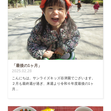
「最後の1ヶ月」
2025.02.28
こんにちは。サンライズキッズ谷津園でございます。
２月も最終週が過ぎ、来週より令和６年度最後の1ヶ
月...