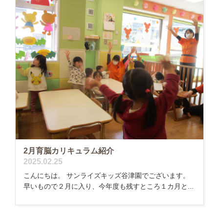
2月育脳カリキュラム紹介
2025.02.25
こんにちは。 サンライズキッズ谷津園でございます。
早いもので２月に入り、今年度も残すところ１カ月と...