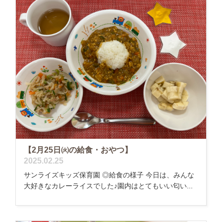
【2月25日㈫の給食・おやつ】
2025.02.25
サンライズキッズ保育園 ◎給食の様子 今日は、みんな
大好きなカレーライスでした♪園内はとてもいい匂い...