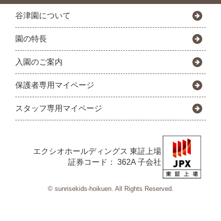
谷津園について
園の特長
入園のご案内
保護者専用マイページ
スタッフ専用マイページ
エクシオホールディングス
東証上場
証券コード： 362A 子会社
© sunrisekids-hoikuen. All Rights Reserved.