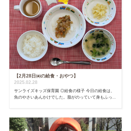
【2月28日㈮の給食・おやつ】
2025.02.28
サンライズキッズ保育園 ◎給食の様子 今日の給食は、
魚のやさいあんかけでした。脂がのっていて身もふっ...