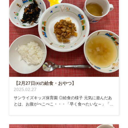
【2月27日㈭の給食・おやつ】
2025.02.27
サンライズキッズ保育園 ◎給食の様子 元気に遊んだあ
とは、お腹がぺこぺこ・・・「早く食べたいな～」「...