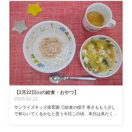
【2月22日㈯の給食・おやつ】
2025.02.22
サンライズキッズ保育園 ◎給食の様子 寒さももう少し
で和らいでくるかなと思う今日この頃、本日は具だく...