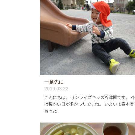
一足先に
2019.03.22
こんにちは。 サンライズキッズ谷津園です。 
は暖かい日が多かったですね。 いよいよ春本番
言った...