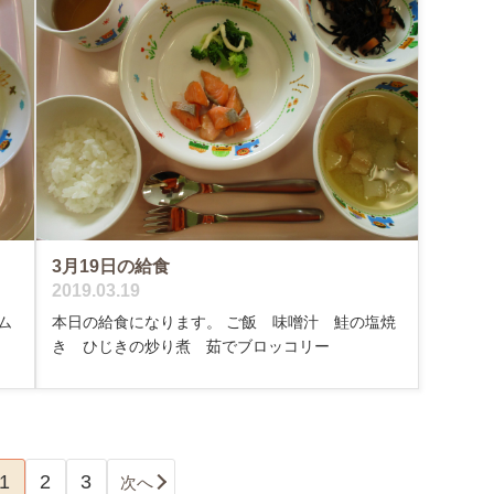
3月19日の給食
2019.03.19
ム
本日の給食になります。 ご飯 味噌汁 鮭の塩焼
き ひじきの炒り煮 茹でブロッコリー
1
2
3
次へ