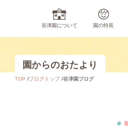
谷津園について
園の特長
園からのおたより
TOP
ブログトップ
谷津園ブログ