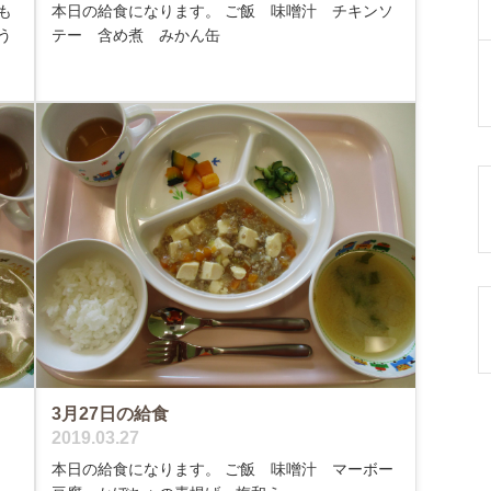
も
本日の給食になります。 ご飯 味噌汁 チキンソ
う
テー 含め煮 みかん缶
3月27日の給食
2019.03.27
本日の給食になります。 ご飯 味噌汁 マーボー