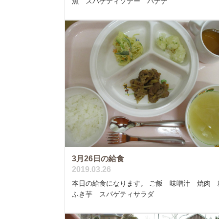
魚 スパゲティソテー バナナ
3月26日の給食
2019.03.26
本日の給食になります。 ご飯 味噌汁 焼肉 
ふき芋 スパゲティサラダ