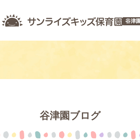
谷津
谷津園ブログ