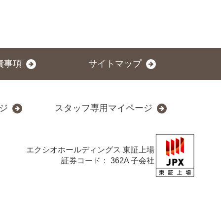
責事項
サイトマップ
ジ
スタッフ専用マイページ
エクシオホールディングス
東証上場
証券コード： 362A 子会社