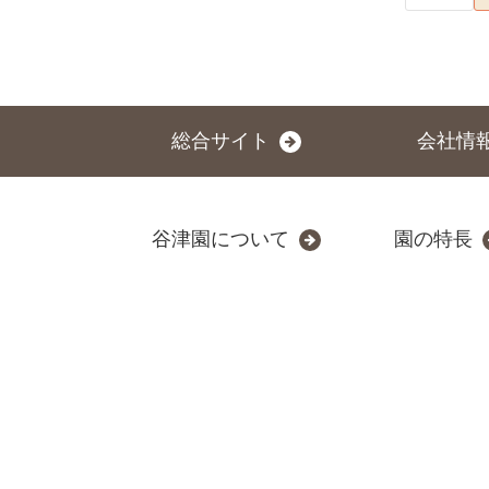
総合サイト
会社情
谷津園について
園の特長