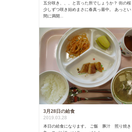
五分咲き、、、と言った所でしょうか？ 街の桜
少しずつ咲き始めまさに春真っ最中。 あっとい
間に満開...
3月28日の給食
2019.03.28
本日の給食になります。 ご飯 豚汁 照り焼き