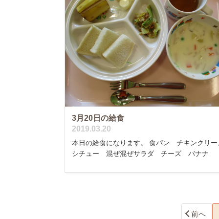
3月20日の給食
2019.03.20
本日の給食になります。 食パン チキンクリー
シチュー 混ぜ混ぜサラダ チーズ バナナ
前へ