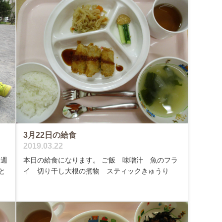
3月22日の給食
2019.03.22
今週
本日の給食になります。 ご飯 味噌汁 魚のフラ
と
イ 切り干し大根の煮物 スティックきゅうり