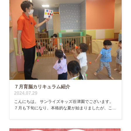
７月育脳カリキュラム紹介
2024.07.29
こんにちは。 サンライズキッズ谷津園でございます。
７月も下旬になり、本格的な夏が始まりましたが、こ...