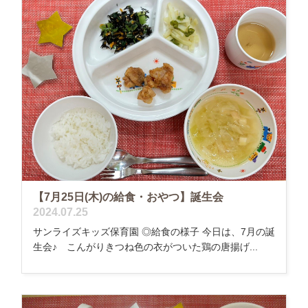
【7月25日(木)の給食・おやつ】誕生会
2024.07.25
サンライズキッズ保育園 ◎給食の様子 今日は、7月の誕
生会♪ こんがりきつね色の衣がついた鶏の唐揚げ...