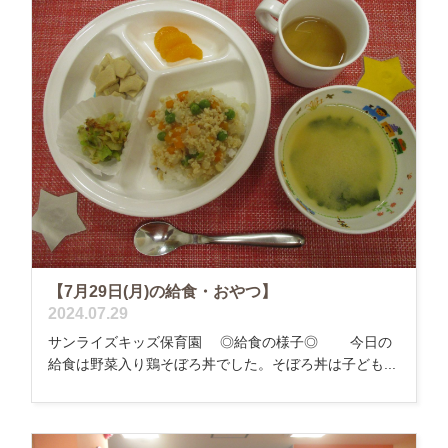
【7月29日(月)の給食・おやつ】
2024.07.29
サンライズキッズ保育園 ◎給食の様子◎ 今日の
給食は野菜入り鶏そぼろ丼でした。そぼろ丼は子ども...