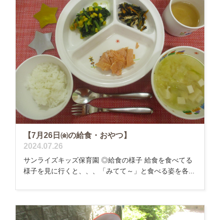
【7月26日㈮の給食・おやつ】
2024.07.26
サンライズキッズ保育園 ◎給食の様子 給食を食べてる
様子を見に行くと、、、「みてて～」と食べる姿を各...