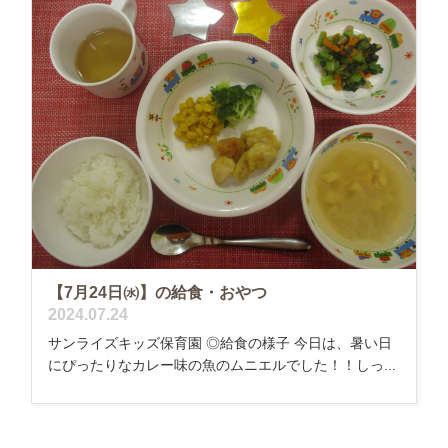
【7月24日㈬】の給食・おやつ
2024.07.24
サンライズキッズ保育園 ◎給食の様子 今日は、暑い日
にぴったりなカレー味の魚のムニエルでした！！しっ...