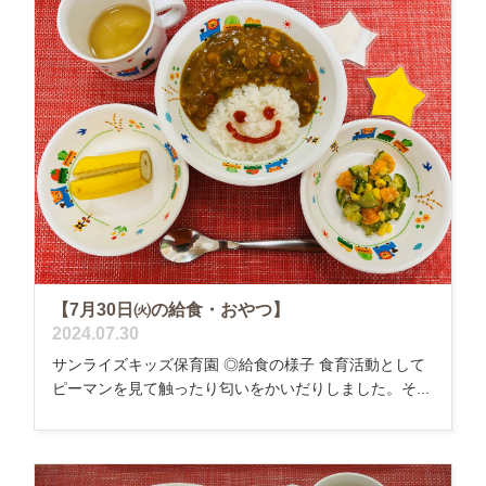
【7月30日㈫の給食・おやつ】
2024.07.30
サンライズキッズ保育園 ◎給食の様子 食育活動として
ピーマンを見て触ったり匂いをかいだりしました。そ...