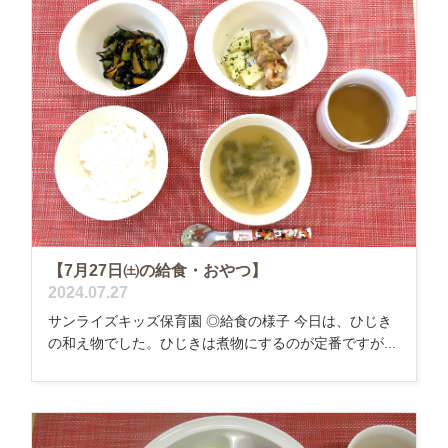
【7月27日㈯の給食・おやつ】
2024.07.27
サンライズキッズ保育園 ◎給食の様子 今日は、ひじき
の和え物でした。ひじきは煮物にするのが定番ですが...