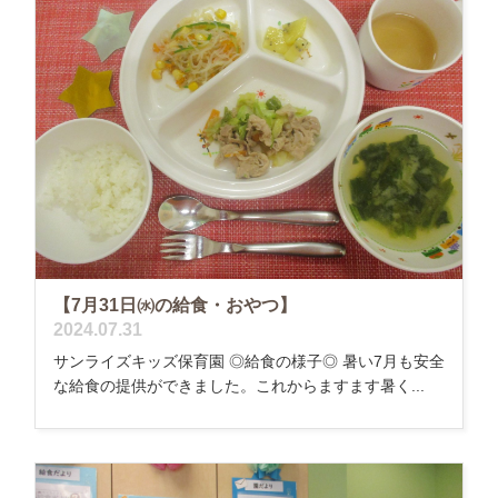
【7月31日㈬の給食・おやつ】
2024.07.31
サンライズキッズ保育園 ◎給食の様子◎ 暑い7月も安全
な給食の提供ができました。これからますます暑く...