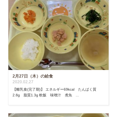
2月27日（木）の給食
2020.02.27
【離乳食(完了期)】 エネルギー69kcal たんぱく質
2.8g 脂質1.3g 軟飯 味噌汁 煮魚 ...