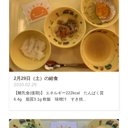
2月29日（土）の給食
2020.02.29
【離乳食(後期)】 エネルギー222kcal たんぱく質
6.4g 脂質3.1g 軟飯 味噌汁 すき焼...