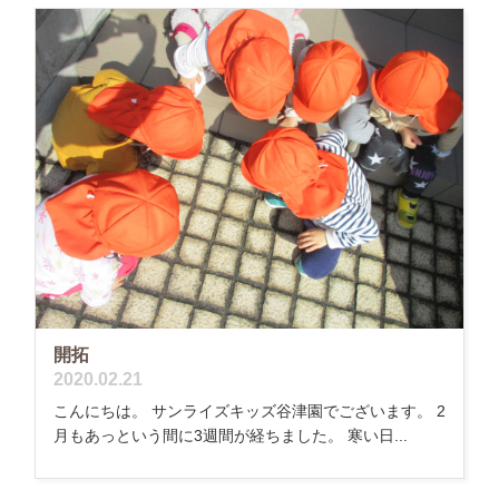
開拓
2020.02.21
こんにちは。 サンライズキッズ谷津園でございます。 2
月もあっという間に3週間が経ちました。 寒い日...