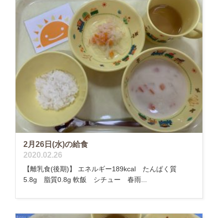
2月26日(水)の給食
2020.02.26
【離乳食(後期)】 エネルギー189kcal たんぱく質
5.8g 脂質0.8g 軟飯 シチュー 春雨...