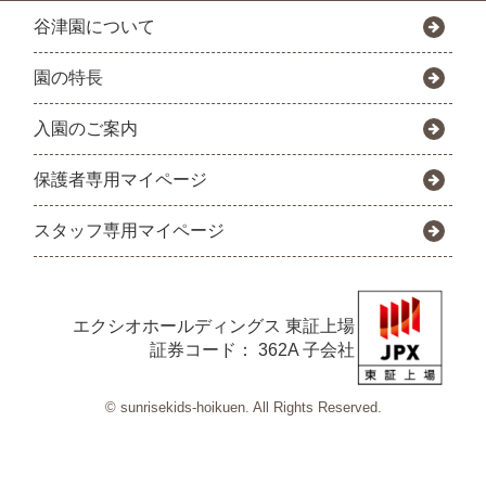
谷津園について
園の特長
入園のご案内
保護者専用マイページ
スタッフ専用マイページ
エクシオホールディングス
東証上場
証券コード： 362A 子会社
© sunrisekids-hoikuen. All Rights Reserved.