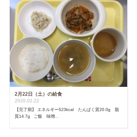
2月22日（土）の給食
2020.02.22
【完了期】 エネルギー523kcal たんぱく質20.0g 脂
質14.7g ご飯 味噌...