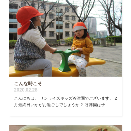
こんな時こそ
2020.02.28
こんにちは。 サンライズキッズ谷津園でございます。 2
月最終日いかがお過ごしでしょうか？ 谷津園は子...