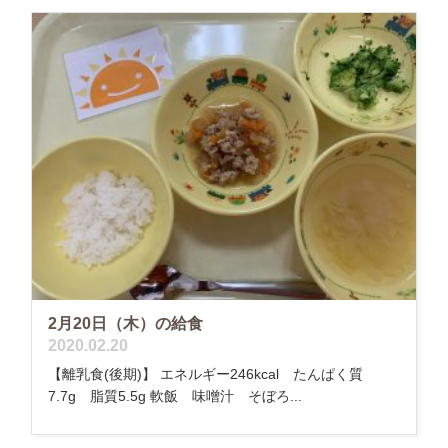
2月20日（木）の給食
2020.02.20
【離乳食(後期)】 エネルギー246kcal たんぱく質
7.7g 脂質5.5g 軟飯 味噌汁 そぼろ...