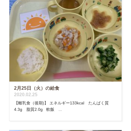
2月25日（火）の給食
2020.02.25
【離乳食（後期)】 エネルギー133kcal たんぱく質
4.3g 脂質2.0g 軟飯 ...