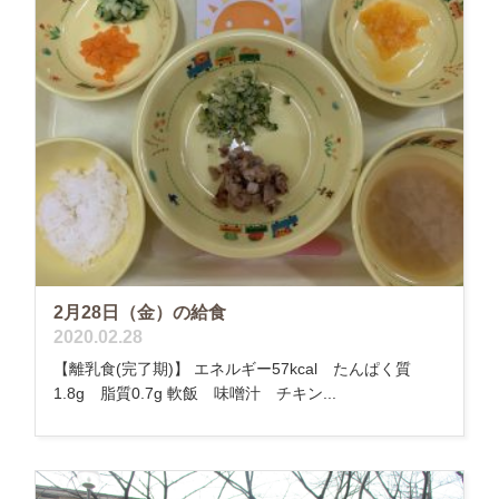
2月28日（金）の給食
2020.02.28
【離乳食(完了期)】 エネルギー57kcal たんぱく質
1.8g 脂質0.7g 軟飯 味噌汁 チキン...