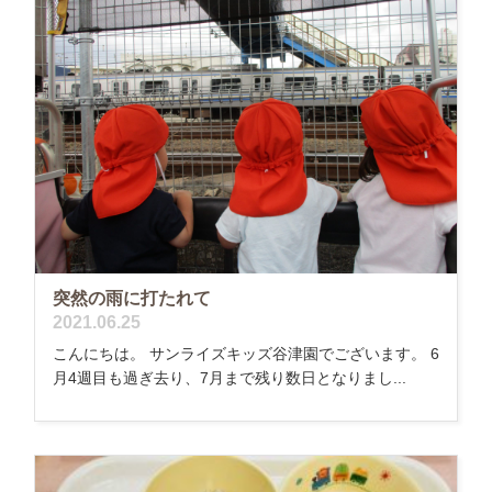
突然の雨に打たれて
2021.06.25
こんにちは。 サンライズキッズ谷津園でございます。 6
月4週目も過ぎ去り、7月まで残り数日となりまし...