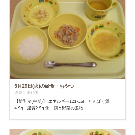
6月29日(火)の給食・おやつ
2021.06.29
【離乳食(中期)】 エネルギー121kcal たんぱく質
4.9g 脂質2.5g 粥 鶏と野菜の煮物 ...