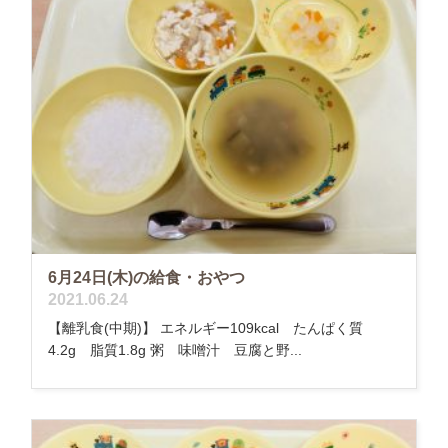
6月24日(木)の給食・おやつ
2021.06.24
【離乳食(中期)】 エネルギー109kcal たんぱく質
4.2g 脂質1.8g 粥 味噌汁 豆腐と野...