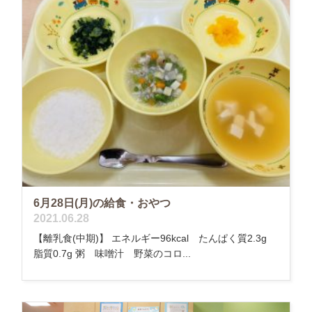
6月28日(月)の給食・おやつ
2021.06.28
【離乳食(中期)】 エネルギー96kcal たんぱく質2.3g
脂質0.7g 粥 味噌汁 野菜のコロ...