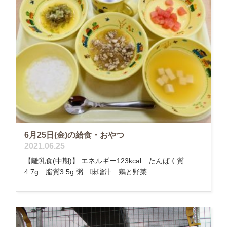
6月25日(金)の給食・おやつ
2021.06.25
【離乳食(中期)】 エネルギー123kcal たんぱく質
4.7g 脂質3.5g 粥 味噌汁 鶏と野菜...