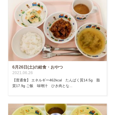
6月26日(土)の給食・おやつ
2021.06.26
【普通食】 エネルギー462kcal たんぱく質14.5g 脂
質17.9g ご飯 味噌汁 ひき肉とな...