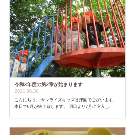
令和3年度の第2章が始まります
2021.06.30
こんにちは。 サンライズキッズ谷津園でございます。
本日で6月が終了致します。 明日より7月に突入し...