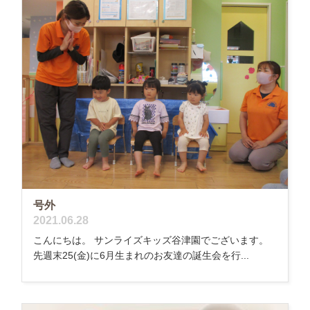
号外
2021.06.28
こんにちは。 サンライズキッズ谷津園でございます。
先週末25(金)に6月生まれのお友達の誕生会を行...