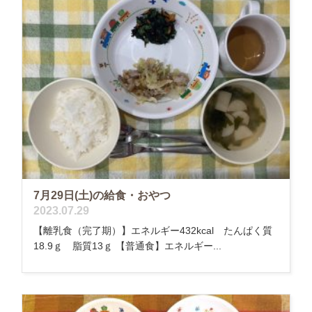
7月29日(土)の給食・おやつ
2023.07.29
【離乳食（完了期）】エネルギー432kcal たんぱく質
18.9ｇ 脂質13ｇ 【普通食】エネルギー...