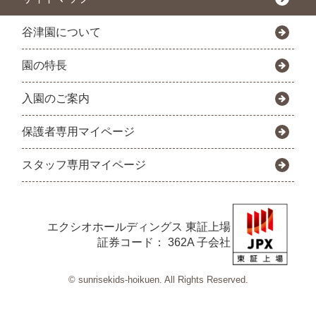
谷津園について
園の特長
入園のご案内
保護者専用マイページ
スタッフ専用マイページ
エクシオホールディングス
東証上場
証券コード： 362A 子会社
© sunrisekids-hoikuen. All Rights Reserved.