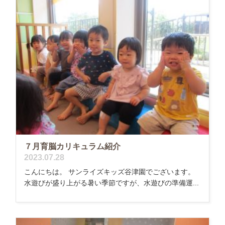
７月育脳カリキュラム紹介
2023.07.28
こんにちは。 サンライズキッズ谷津園でございます。
水遊びが盛り上がる暑い季節ですが、水遊びの準備運...