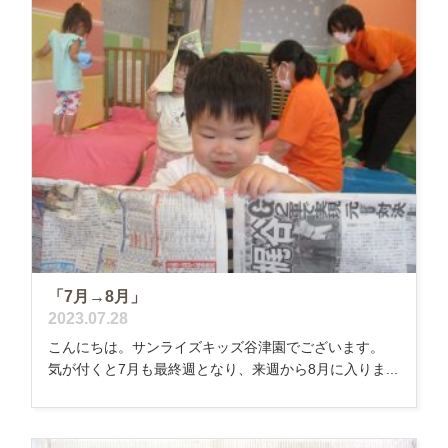
「7月→8月」
2023.07.28
こんにちは。サンライズキッズ谷津園でございます。
気が付くと7月も最終週となり、来週から8月に入りま...