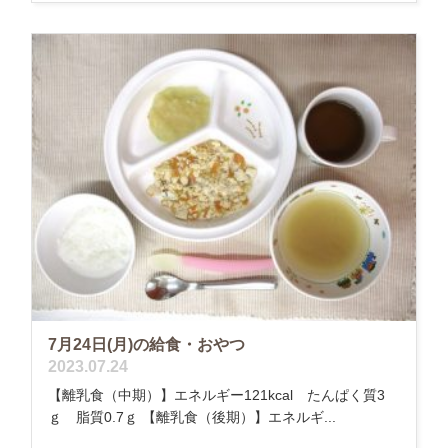
7月24日(月)の給食・おやつ
2023.07.24
【離乳食（中期）】エネルギー121kcal たんぱく質3
ｇ 脂質0.7ｇ 【離乳食（後期）】エネルギ...