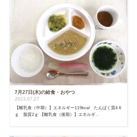
7月27日(木)の給食・おやつ
2023.07.27
【離乳食（中期）】エネルギー119kcal たんぱく質4.6
ｇ 脂質2ｇ 【離乳食（後期）】エネルギ...