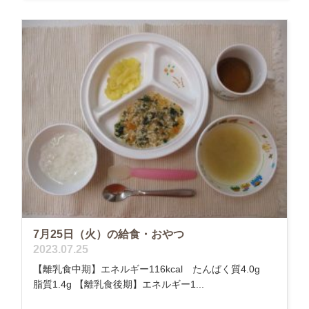
7月25日（火）の給食・おやつ
2023.07.25
【離乳食中期】エネルギー116kcal たんぱく質4.0g
脂質1.4g 【離乳食後期】エネルギー1...