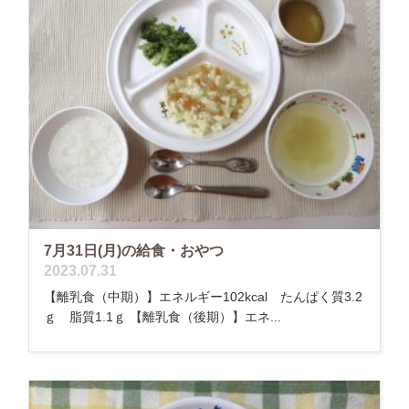
7月31日(月)の給食・おやつ
2023.07.31
【離乳食（中期）】エネルギー102kcal たんぱく質3.2
ｇ 脂質1.1ｇ 【離乳食（後期）】エネ...