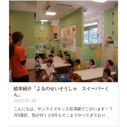
絵本紹介「よるのせいそうしゃ スイーパーく
ん」
2023.07.26
こんにちは。サンライズキッズ谷津園でございます！ 7
月5週目、気が付くと8月もそこまでやってきており...