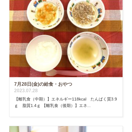
7月28日(金)の給食・おやつ
2023.07.28
【離乳食（中期）】エネルギー118kcal たんぱく質3.9
ｇ 脂質1.4ｇ 【離乳食（後期）】エネ...