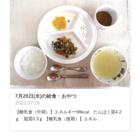
7月26日(水)の給食・おやつ
2023.07.26
【離乳食（中期）】エネルギー98kcal たんぱく質4.2
ｇ 脂質0.3ｇ 【離乳食（後期）】エネル...