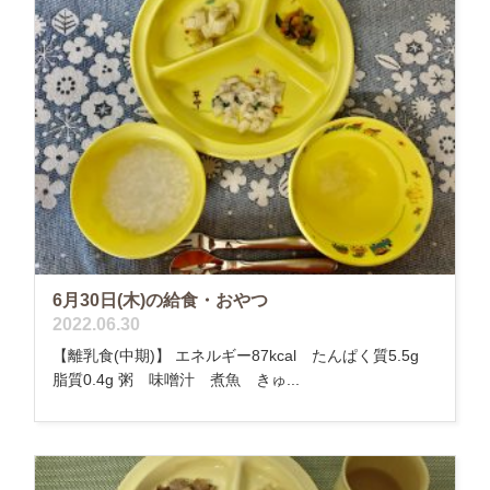
6月30日(木)の給食・おやつ
2022.06.30
【離乳食(中期)】 エネルギー87kcal たんぱく質5.5g
脂質0.4g 粥 味噌汁 煮魚 きゅ...