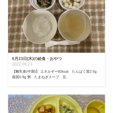
6月23日(木)の給食・おやつ
2022.06.23
【離乳食(中期)】 エネルギー82kcal たんぱく質2.5g
脂質0.9g 粥 たまねぎスープ 豆...