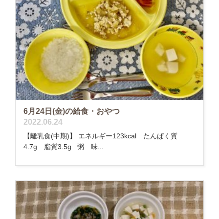
6月24日(金)の給食・おやつ
2022.06.24
【離乳食(中期)】 エネルギー123kcal たんぱく質
4.7g 脂質3.5g 粥 味...