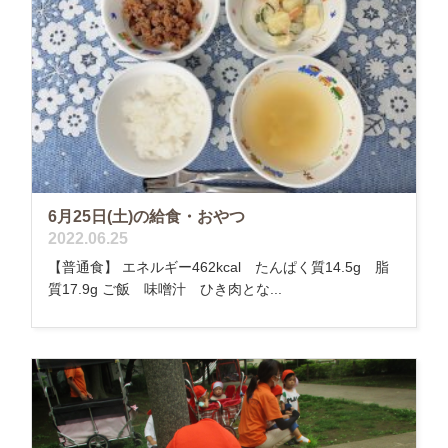
6月25日(土)の給食・おやつ
2022.06.25
【普通食】 エネルギー462kcal たんぱく質14.5g 脂
質17.9g ご飯 味噌汁 ひき肉とな...