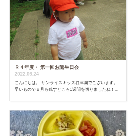
Ｒ４年度・ 第一回お誕生日会
2022.06.24
こんにちは。 サンライズキッズ谷津園でございます。
早いもので６月も残すところ1週間を切りましたね！...