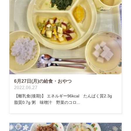
6月27日(月)の給食・おやつ
2022.06.27
【離乳食(後期)】 エネルギー96kcal たんぱく質2.3g
脂質0.7g 粥 味噌汁 野菜のコロ...