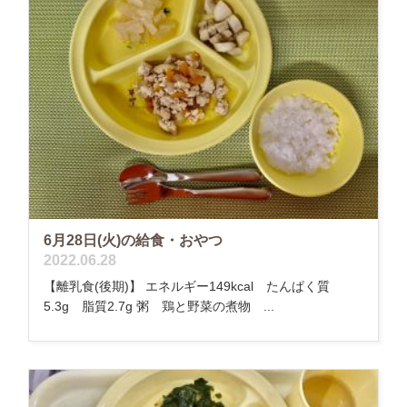
6月28日(火)の給食・おやつ
2022.06.28
【離乳食(後期)】 エネルギー149kcal たんぱく質
5.3g 脂質2.7g 粥 鶏と野菜の煮物 ...