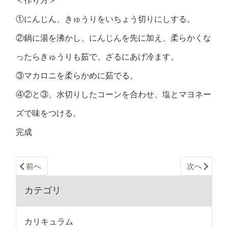
＜作り方＞
①にんじん、きゅうりをいちょう切りにしする。
②鍋に湯を沸かし、にんじんを先に加え、柔らかくな
ったらきゅうりも茹で、ざるにあげ冷ます。
③マカロニを柔らかめに茹でる。
④②と③、水切りしたコーンを合わせ、塩とマヨネー
ズで味をつける。
完成
前へ
次へ
カテゴリ
カリキュラム