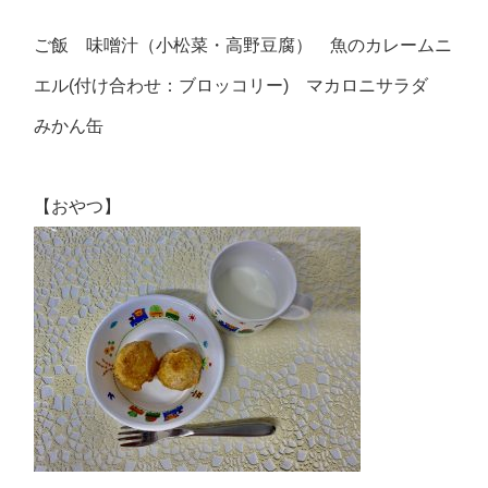
ご飯 味噌汁（小松菜・高野豆腐） 魚のカレームニ
エル(付け合わせ：ブロッコリー) マカロニサラダ
みかん缶
【おやつ】