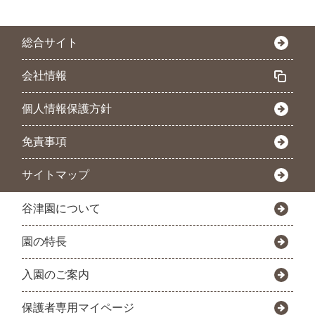
総合サイト
会社情報
個人情報保護方針
免責事項
サイトマップ
谷津園について
園の特長
入園のご案内
保護者専用マイページ