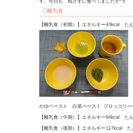
す。今日も、残さずに食べてました!(^^)!
◎離乳食
【離乳食（初期）】エネルギー43kcal たん
かゆペースト 白菜ペースト ブロッコリー
【離乳食（中期）】エネルギー94kcal たん
【離乳食（後期）】エネルギー117kcal たん