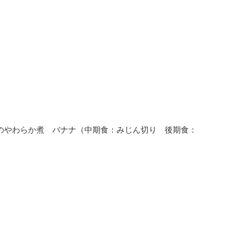
のやわらか煮 バナナ（中期食：みじん切り 後期食：