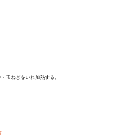
参・玉ねぎをいれ加熱する。
食