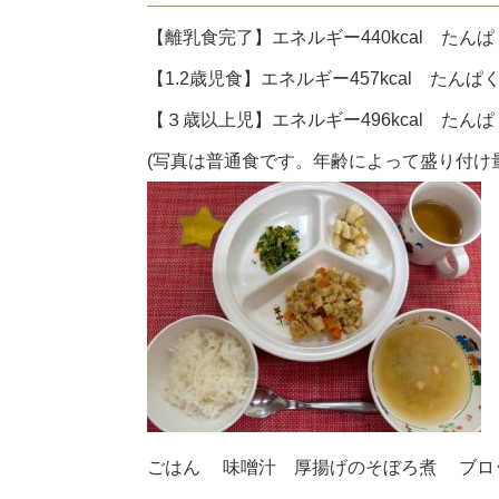
【離乳食完了】エネルギー440kcal たんぱく
【1.2歳児食】エネルギー457kcal たんぱく
【３歳以上児】エネルギー496kcal たんぱく
(写真は普通食です。年齢によって盛り付け
ごはん 味噌汁 厚揚げのそぼろ煮 ブロ