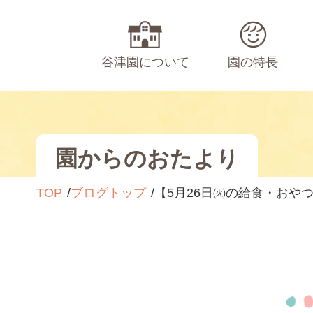
谷津園について
園の特長
園からのおたより
TOP
ブログトップ
【5月26日㈫の給食・おや