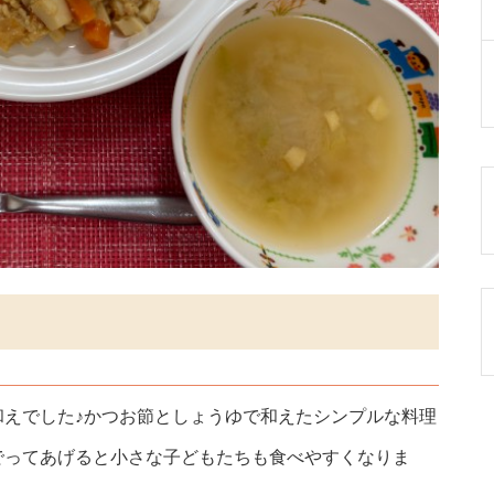
和えでした♪かつお節としょうゆで和えたシンプルな料理
でってあげると小さな子どもたちも食べやすくなりま