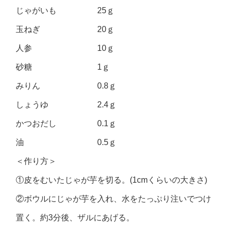
じゃがいも 25ｇ
玉ねぎ 20ｇ
人参 10ｇ
砂糖 1ｇ
みりん 0.8ｇ
しょうゆ 2.4ｇ
かつおだし 0.1ｇ
油 0.5ｇ
＜作り方＞
①皮をむいたじゃが芋を切る。(1cmくらいの大きさ)
②ボウルにじゃが芋を入れ、水をたっぷり注いでつけ
置く。約3分後、ザルにあげる。