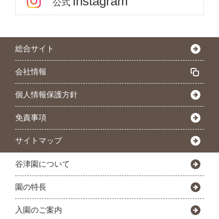
instagram
公式
総合サイト
会社情報
個人情報保護方針
免責事項
サイトマップ
谷津園について
園の特長
入園のご案内