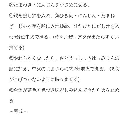
③たまねぎ・にんじんを小さめに切る。
④鍋を熱し油を入れ、鶏ひき肉・にんじん・たまね
ぎ・じゃが芋を順に入れ炒め、ひたひたにだし汁を入
れ5分位中火で煮る。(時々まぜ、アクが出たらすくい
捨てる)
⑤やわらかくなったら、さとう→しょうゆ→みりんの
順に加え、中火のままさらに約2分弱火で煮る。(鍋底
がこげつかないように時々まぜる)
⑥全体が茶色く色づき味がしみ込んできたら火を止め
る。
～完成～