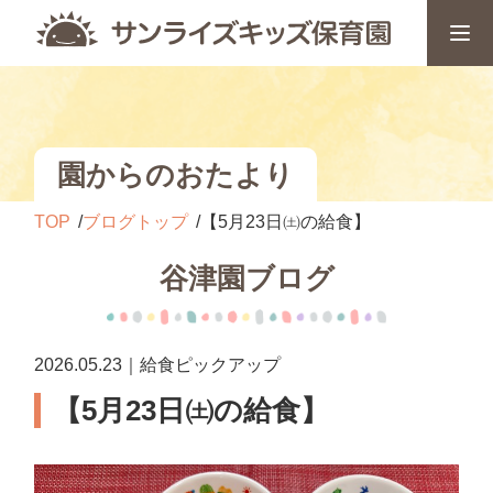
園からのおたより
TOP
ブログトップ
【5月23日㈯の給食】
谷津園ブログ
2026.05.23｜給食ピックアップ
【5月23日㈯の給食】