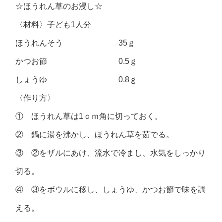
☆ほうれん草のお浸し☆
〈材料〉子ども1人分
ほうれんそう 35ｇ
かつお節 0.5ｇ
しょうゆ 0.8ｇ
〈作り方〉
① ほうれん草は1ｃｍ角に切っておく。
② 鍋に湯を沸かし、ほうれん草を茹でる。
③ ②をザルにあけ、流水で冷まし、水気をしっかり
切る。
④ ③をボウルに移し、しょうゆ、かつお節で味を調
える。