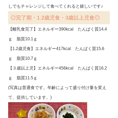
しでもチャレンジして食べてくれると嬉しいです♪
◎
完了期・1.2歳児食・3歳以上児食◎
【離乳食完了】エネルギー390kcal たんぱく質14.4
ｇ 脂質10.1ｇ
【1.2歳児食】エネルギー417kcal たんぱく質15.6
ｇ 脂質10.7ｇ
【３歳以上児】エネルギー456kcal たんぱく質16.2
ｇ 脂質11.5ｇ
(写真は普通食です。年齢によって盛り付け量を変え
て、提供しています。)