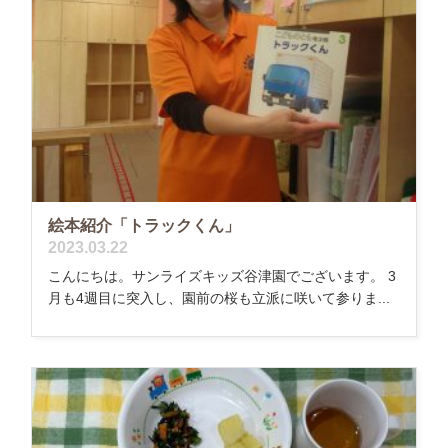
絵本紹介「トラックくん」
2023.03.22
こんにちは。サンライズキッズ谷津園でございます。 3
月も4週目に突入し、園前の桜も立派に咲いて参りま...