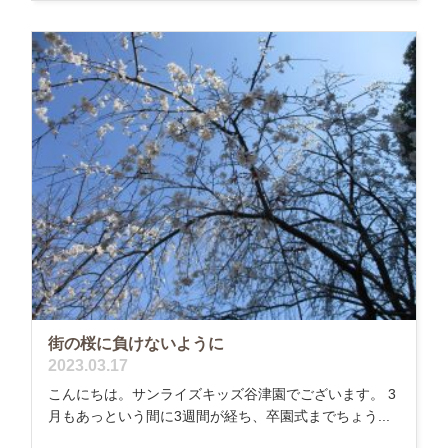
街の桜に負けないように
2023.03.17
こんにちは。サンライズキッズ谷津園でございます。 3
月もあっという間に3週間が経ち、卒園式までちょう...