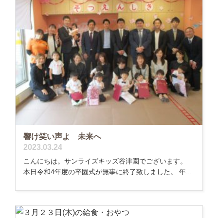
響け笑い声よ 未来へ
2023.03.24
こんにちは。サンライズキッズ谷津園でございます。
本日令和4年度の卒園式が無事に終了致しました。 年...