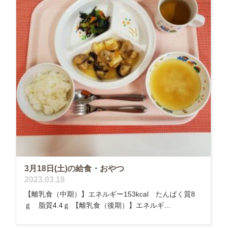
3月18日(土)の給食・おやつ
2023.03.18
【離乳食（中期）】エネルギー153kcal たんぱく質8
ｇ 脂質4.4ｇ 【離乳食（後期）】エネルギ...