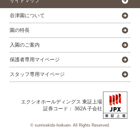
サイトマップ
谷津園について
園の特長
入園のご案内
保護者専用マイページ
スタッフ専用マイページ
エクシオホールディングス
東証上場
証券コード： 362A 子会社
© sunrisekids-hoikuen. All Rights Reserved.