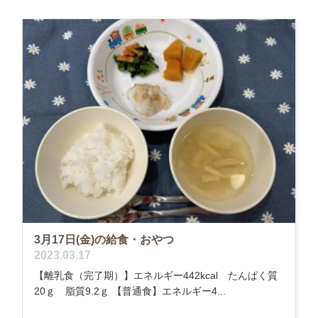
3月17日(金)の給食・おやつ
2023.03.17
【離乳食（完了期）】エネルギー442kcal たんぱく質
20ｇ 脂質9.2ｇ 【普通食】エネルギー4...