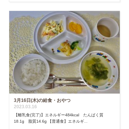
3月16日(木)の給食・おやつ
2023.03.16
【離乳食(完了)】エネルギー484kcal たんぱく質
18.1g 脂質14.6g 【普通食】エネルギ...