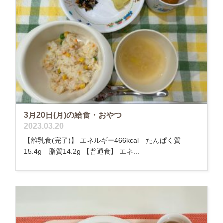
3月20日(月)の給食・おやつ
2023.03.20
【離乳食(完了)】 エネルギー466kcal たんぱく質
15.4g 脂質14.2g 【普通食】 エネ...