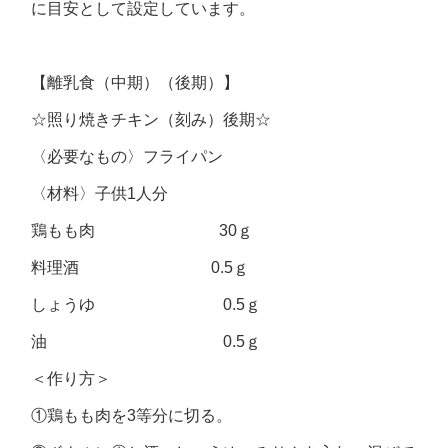
に目安として設定しています。
【離乳食（中期）（後期）】
☆照り焼きチキン（刻み）後期☆
〈必要なもの〉フライパン
〈材料〉子供1人分
鶏もも肉 30ｇ
料理酒 0.5ｇ
しょうゆ 0.5ｇ
油 0.5ｇ
＜作り方＞
①鶏もも肉を3等分に切る。