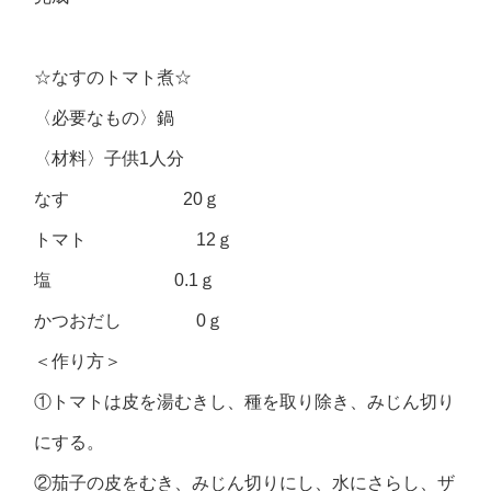
☆なすのトマト煮☆
〈必要なもの〉鍋
〈材料〉子供1人分
なす 20ｇ
トマト 12ｇ
塩 0.1ｇ
かつおだし 0ｇ
＜作り方＞
①トマトは皮を湯むきし、種を取り除き、みじん切り
にする。
②茄子の皮をむき、みじん切りにし、水にさらし、ザ