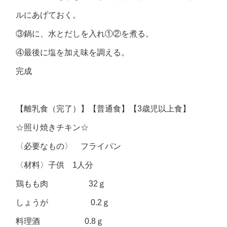
ルにあげておく。
③鍋に、水とだしを入れ①②を煮る。
④最後に塩を加え味を調える。
完成
【離乳食（完了）】【普通食】【3歳児以上食】
☆照り焼きチキン☆
〈必要なもの〉 フライパン
〈材料〉子供 1人分
鶏もも肉 32ｇ
しょうが 0.2ｇ
料理酒 0.8ｇ