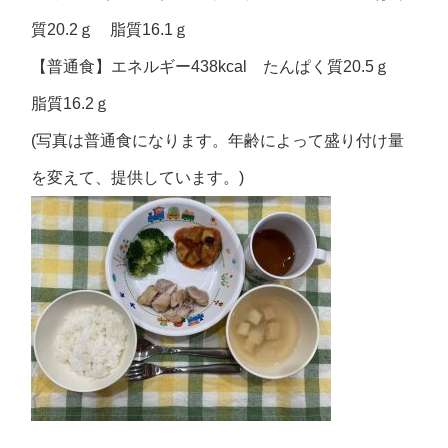
質20.2ｇ 脂質16.1ｇ
【普通食】エネルギー438kcal たんぱく質20.5ｇ
脂質16.2ｇ
(写真は普通食になります。年齢によって盛り付け量
を変えて、提供しています。)