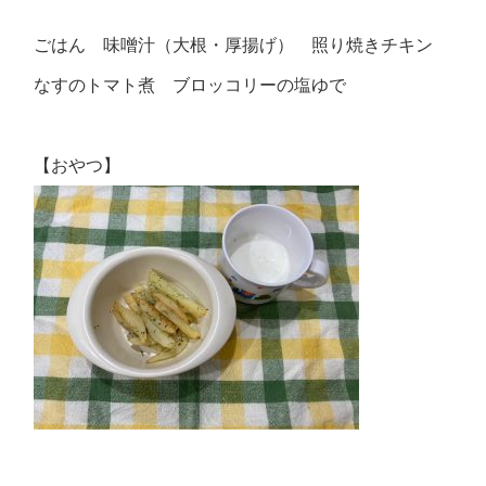
ごはん 味噌汁（大根・厚揚げ） 照り焼きチキン
なすのトマト煮 ブロッコリーの塩ゆで
【おやつ】