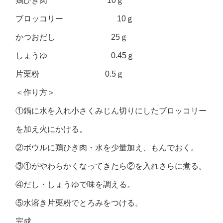
鶏ひき肉 10ｇ
ブロッコリー 10ｇ
かつおだし 25ｇ
しょうゆ 0.45ｇ
片栗粉 0.5ｇ
＜作り方＞
①鍋に水を入れ小さくみじん切りにしたブロッコリー
を加え火にかける。
②ボウルに鶏ひき肉・水を少量加え、もんでおく。
③①がやわらかくなってきたら②を入れさらに煮る。
④だし・しょうゆで味を調える。
⑤水溶き片栗粉でとろみをつける。
完成