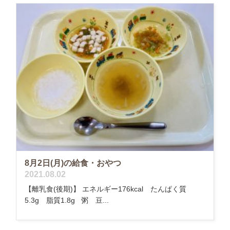
8月2日(月)の給食・おやつ
2021.08.02
【離乳食(後期)】 エネルギー176kcal たんぱく質
5.3g 脂質1.8g 粥 豆...