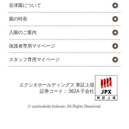
谷津園について
園の特長
入園のご案内
保護者専用マイページ
スタッフ専用マイページ
エクシオホールディングス
東証上場
証券コード： 362A 子会社
© sunrisekids-hoikuen. All Rights Reserved.