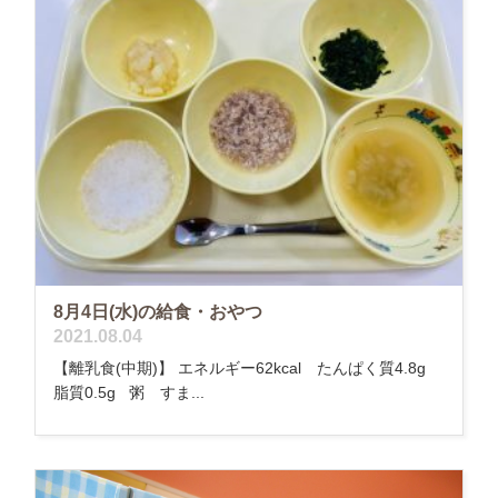
8月4日(水)の給食・おやつ
2021.08.04
【離乳食(中期)】 エネルギー62kcal たんぱく質4.8g
脂質0.5g 粥 すま...