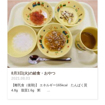
8月3日(火)の給食・おやつ
2021.08.03
【離乳食（後期)】 エネルギー165kcal たんぱく質
4.8g 脂質1.6g 粥 ...