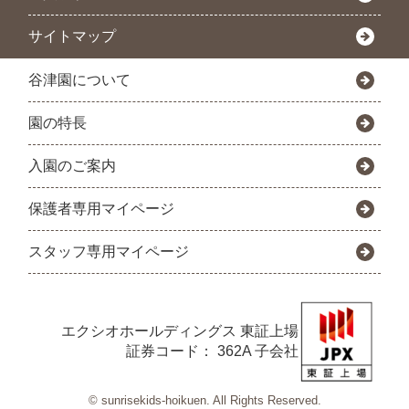
サイトマップ
谷津園について
園の特長
入園のご案内
保護者専用マイページ
スタッフ専用マイページ
エクシオホールディングス
東証上場
証券コード： 362A 子会社
© sunrisekids-hoikuen. All Rights Reserved.