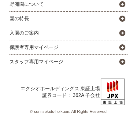
野洲園について
園の特長
入園のご案内
保護者専用マイページ
スタッフ専用マイページ
エクシオホールディングス
東証上場
証券コード： 362A 子会社
© sunrisekids-hoikuen. All Rights Reserved.