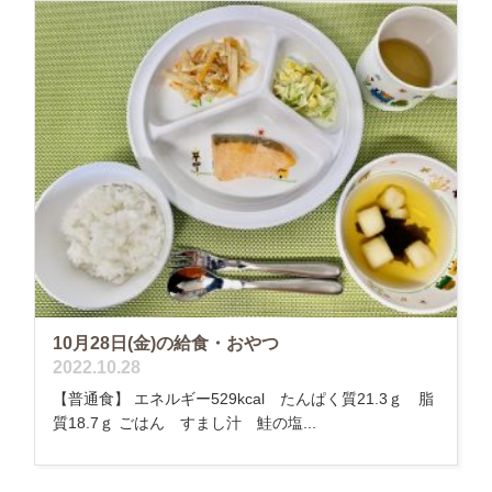
10月28日(金)の給食・おやつ
2022.10.28
【普通食】 エネルギー529kcal たんぱく質21.3ｇ 脂
質18.7ｇ ごはん すまし汁 鮭の塩...