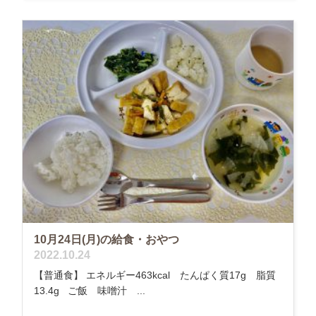
10月24日(月)の給食・おやつ
2022.10.24
【普通食】 エネルギー463kcal たんぱく質17g 脂質
13.4g ご飯 味噌汁 ...