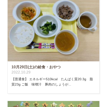
10月29日(土)の給食・おやつ
2022.10.29
【普通食】 エネルギー510kcal たんぱく質20.3g 脂
質23g ご飯 味噌汁 豚肉のしょうが...