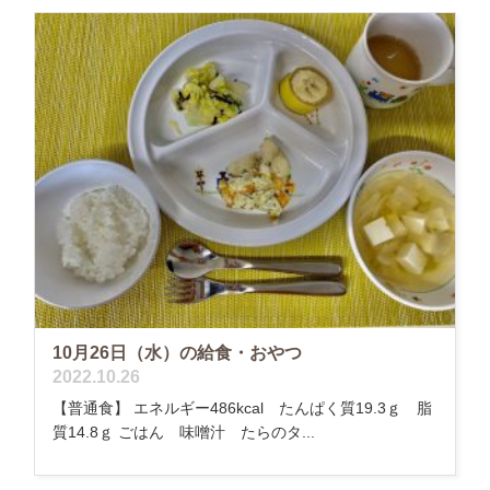
10月26日（水）の給食・おやつ
2022.10.26
【普通食】 エネルギー486kcal たんぱく質19.3ｇ 脂
質14.8ｇ ごはん 味噌汁 たらのタ...