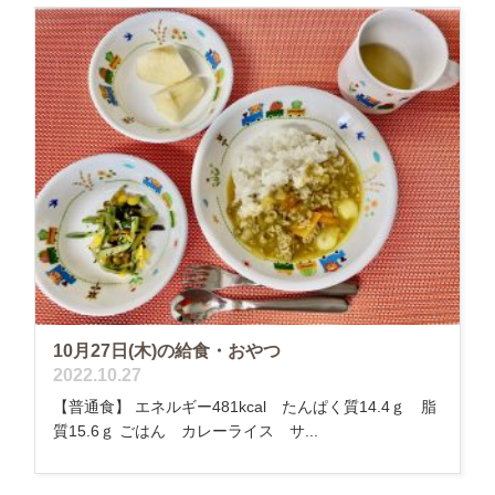
10月27日(木)の給食・おやつ
2022.10.27
【普通食】 エネルギー481kcal たんぱく質14.4ｇ 脂
質15.6ｇ ごはん カレーライス サ...