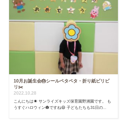
10月お誕生会🎂シールペタペタ・折り紙ビリビ
リ✂️
2022.10.28
こんにちは☀ サンライズキッズ保育園野洲園です。 も
うすぐハロウィン🎃ですね😄 子どもたちも31日の...