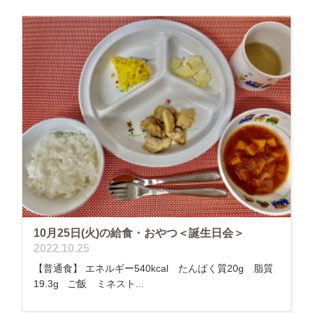
10月25日(火)の給食・おやつ＜誕生日会＞
2022.10.25
【普通食】 エネルギー540kcal たんぱく質20g 脂質
19.3g ご飯 ミネスト...