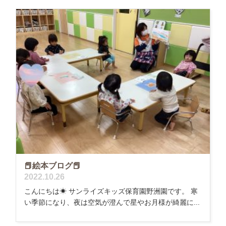
📕絵本ブログ📕
2022.10.26
こんにちは☀ サンライズキッズ保育園野洲園です。 寒
い季節になり、夜は空気が澄んで星やお月様が綺麗に...