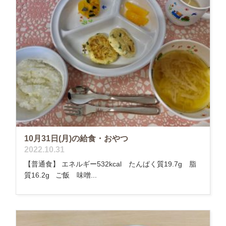
10月31日(月)の給食・おやつ
2022.10.31
【普通食】 エネルギー532kcal たんぱく質19.7g 脂
質16.2g ご飯 味噌...