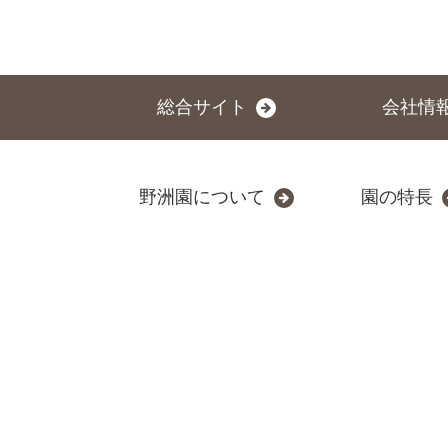
総合サイト
会社情
野洲園について
園の特長