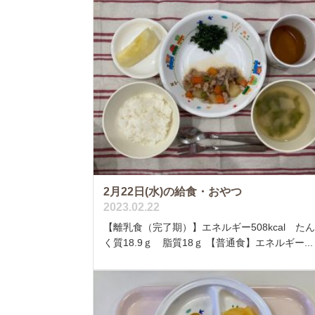
2月22日(水)の給食・おやつ
2023.02.22
【離乳食（完了期）】エネルギー508kcal た
く質18.9ｇ 脂質18ｇ 【普通食】エネルギー...