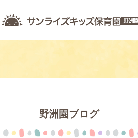
野洲
野洲園ブログ