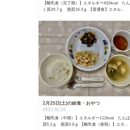
【離乳食（完了期）】エネルギー432kcal た
く質20.7ｇ 脂質16.3ｇ 【普通食】エネル...
2月25日(土)の給食・おやつ
2023.02.25
【離乳食（中期）】エネルギー112kcal たん
質5.2ｇ 脂質0.6ｇ 【離乳食（後期）】エネ...