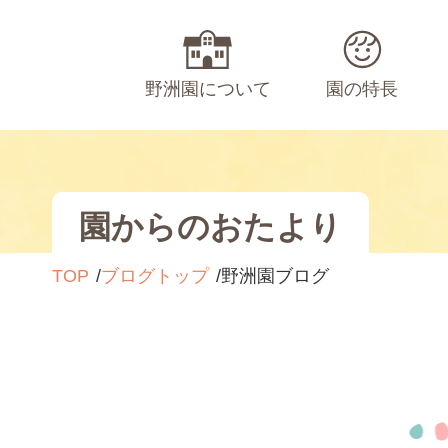
野洲園について
園の特長
園からのおたより
TOP
ブログトップ
野洲園ブログ