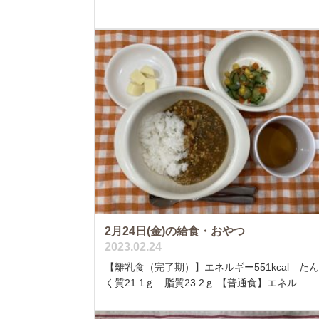
2月24日(金)の給食・おやつ
2023.02.24
【離乳食（完了期）】エネルギー551kcal た
く質21.1ｇ 脂質23.2ｇ 【普通食】エネル...