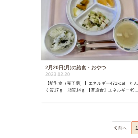
2月20日(月)の給食・おやつ
2023.02.20
【離乳食（完了期）】エネルギー471kcal た
く質17ｇ 脂質14ｇ 【普通食】エネルギー49..
前へ