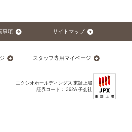
責事項
サイトマップ
ジ
スタッフ専用マイページ
エクシオホールディングス
東証上場
証券コード： 362A 子会社