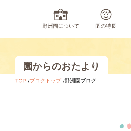
野洲園について
園の特長
園からのおたより
TOP
ブログトップ
野洲園ブログ