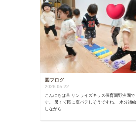
園ブログ
2026.05.22
こんにちは🌞 サンライズキッズ保育園野洲園で
す。 暑くて既に夏バテしそうですね。 水分補
しながら...