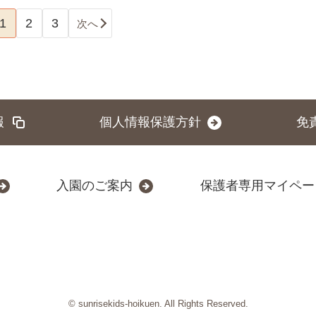
1
2
3
次へ
報
個人情報保護方針
免
入園のご案内
保護者専用マイペー
© sunrisekids-hoikuen. All Rights Reserved.