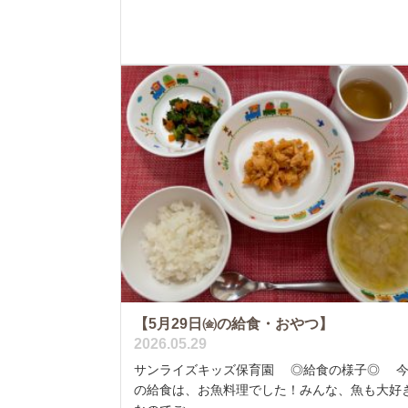
【5月29日㈮の給食・おやつ】
2026.05.29
サンライズキッズ保育園 ◎給食の様子◎ 
の給食は、お魚料理でした！みんな、魚も大好