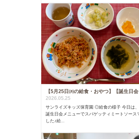
【5月25日㈪の給食・おやつ】【誕生日会
2026.05.25
サンライズキッズ保育園 ◎給食の様子 今日は
誕生日会メニューでスパゲッティミートソース
した♪給...