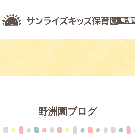
野洲
野洲園ブログ