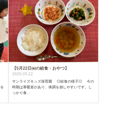
【5月22日㈮の給食・おやつ】
2026.05.22
サンライズキッズ保育園 ◎給食の様子◎ 今の
給を
時期は寒暖差があり、体調を崩しやすいです。し
っかり食...