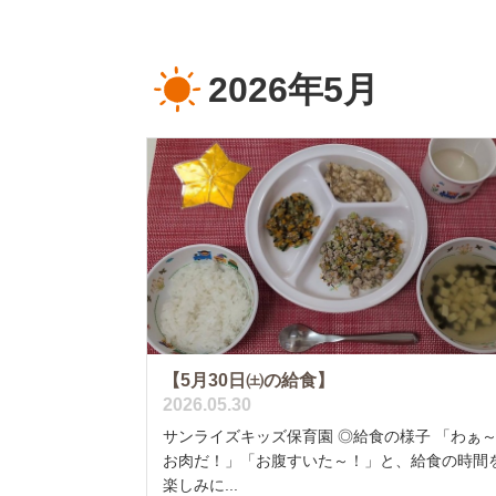
2026年5月
【5月30日㈯の給食】
2026.05.30
サンライズキッズ保育園 ◎給食の様子 「わぁ
お肉だ！」「お腹すいた～！」と、給食の時間
楽しみに...