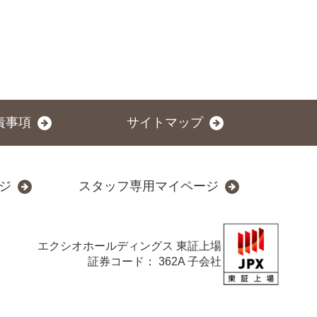
責事項
サイトマップ
ジ
スタッフ専用マイページ
エクシオホールディングス
東証上場
証券コード： 362A 子会社