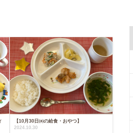
ィ
【10月30日㈬の給食・おやつ】
2024.10.30