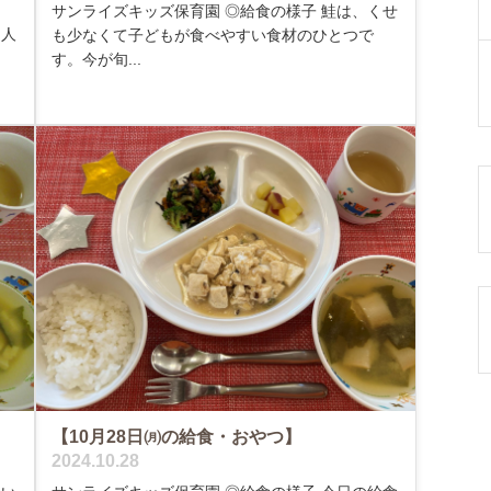
サンライズキッズ保育園 ◎給食の様子 鮭は、くせ
、人
も少なくて子どもが食べやすい食材のひとつで
す。今が旬...
【10月28日㈪の給食・おやつ】
2024.10.28