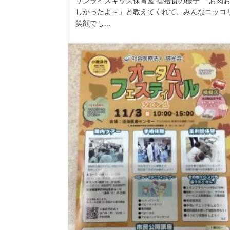
サンライズキッズ保育園 ◎給食の様子 「お肉
しかったよ～」と教えてくれて、みんなニッコ
笑顔でし...