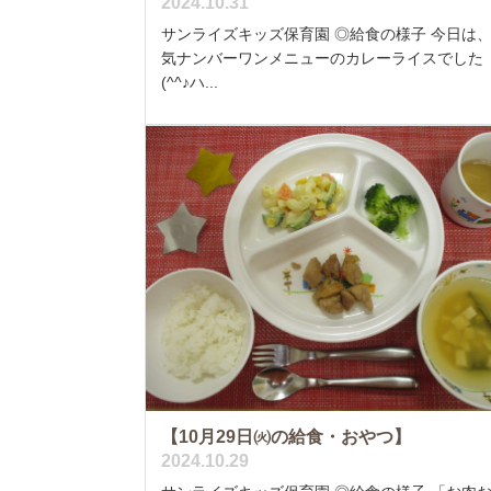
2024.10.31
サンライズキッズ保育園 ◎給食の様子 今日は
気ナンバーワンメニューのカレーライスでした
(^^♪ハ...
【10月29日㈫の給食・おやつ】
2024.10.29