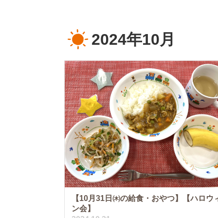
2024年10月
【10月31日㈭の給食・おやつ】【ハロウ
ン会】