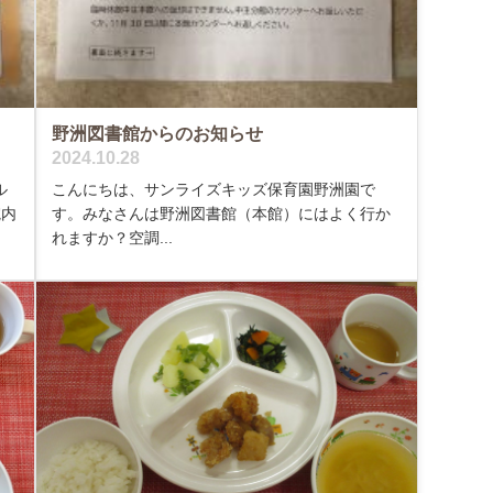
野洲図書館からのお知らせ
2024.10.28
ル
こんにちは、サンライズキッズ保育園野洲園で
院内
す。みなさんは野洲図書館（本館）にはよく行か
れますか？空調...