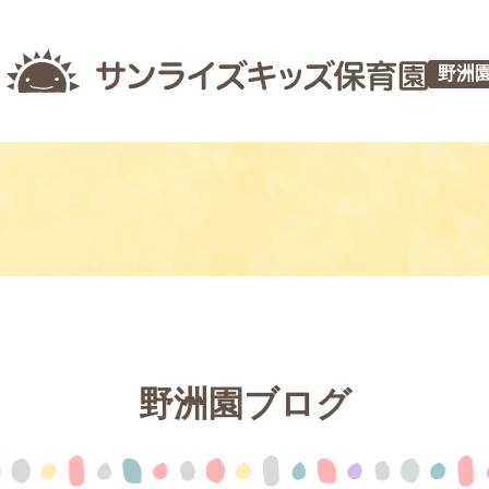
野洲
野洲園ブログ