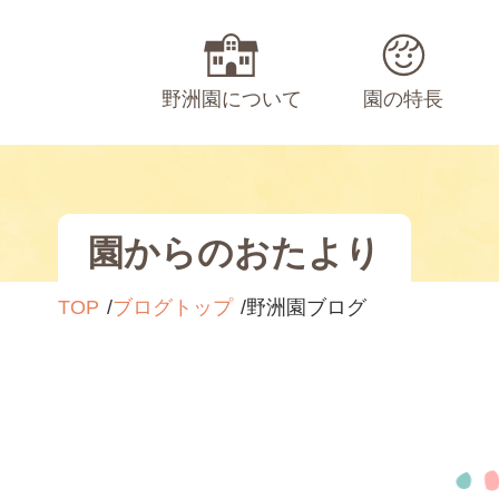
野洲園について
園の特長
園からのおたより
TOP
ブログトップ
野洲園ブログ