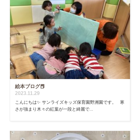
絵本ブログ📕
2023.11.29
こんにちは✨ サンライズキッズ保育園野洲園です。 寒
さが強まり木々の紅葉が一段と綺麗で...