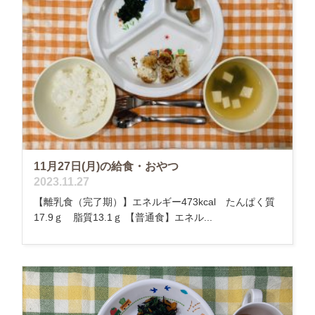
11月27日(月)の給食・おやつ
2023.11.27
【離乳食（完了期）】エネルギー473kcal たんぱく質
17.9ｇ 脂質13.1ｇ 【普通食】エネル...