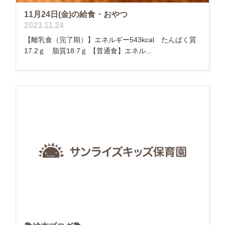
11月24日(金)の給食・おやつ
2023.11.24
【離乳食（完了期）】エネルギー543kcal たんぱく質
17.2ｇ 脂質18.7ｇ 【普通食】エネル...