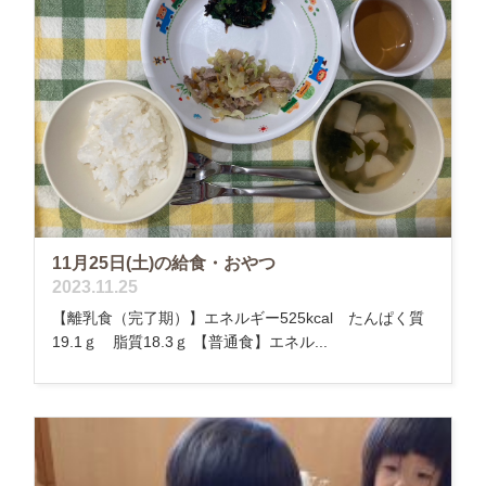
11月25日(土)の給食・おやつ
2023.11.25
【離乳食（完了期）】エネルギー525kcal たんぱく質
19.1ｇ 脂質18.3ｇ 【普通食】エネル...