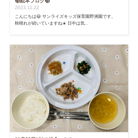
📚絵本ブログ📚
2023.11.22
こんにちは😃 サンライズキッズ保育園野洲園です。
秋晴れが続いていますね☀️ 日中は気...