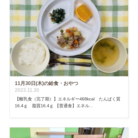
11月30日(木)の給食・おやつ
2023.11.30
【離乳食（完了期）】エネルギー468kcal たんぱく質
16.4ｇ 脂質16.4ｇ 【普通食】エネル...