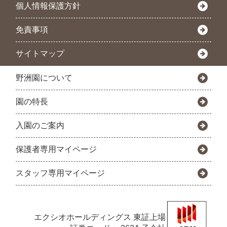
個人情報保護方針
免責事項
サイトマップ
野洲園について
園の特長
入園のご案内
保護者専用マイページ
スタッフ専用マイページ
エクシオホールディングス
東証上場