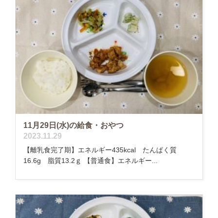
11月29日(水)の給食・おやつ
2023.11.29
【離乳食完了期】エネルギー435kcal たんぱく質
16.6g 脂質13.2ｇ 【普通食】エネルギー...