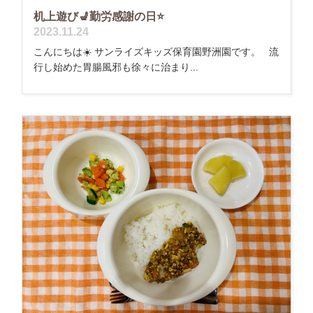
机上遊び💺勤労感謝の日⭐️
2023.11.24
こんにちは☀️ サンライズキッズ保育園野洲園です。 流
行し始めた胃腸風邪も徐々に治まり...