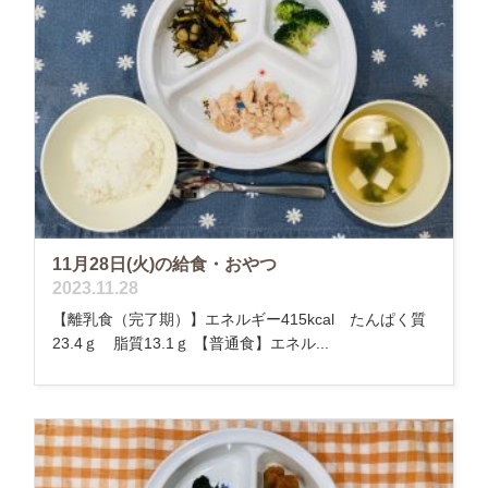
11月28日(火)の給食・おやつ
2023.11.28
【離乳食（完了期）】エネルギー415kcal たんぱく質
23.4ｇ 脂質13.1ｇ 【普通食】エネル...