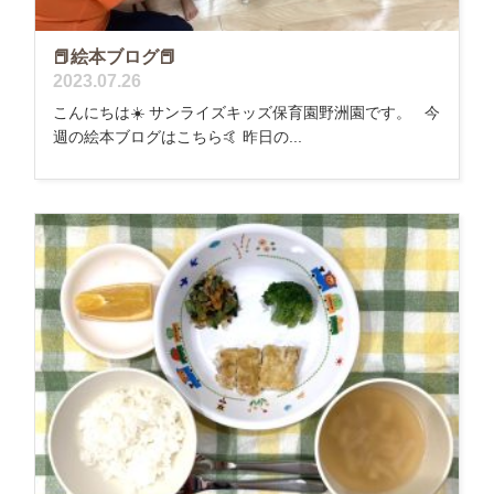
📕絵本ブログ📕
2023.07.26
こんにちは☀️ サンライズキッズ保育園野洲園です。 今
週の絵本ブログはこちら🤙 昨日の...