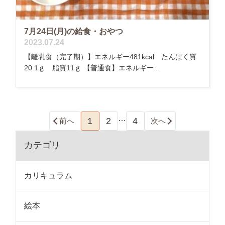
7月24日(月)の給食・おやつ
2023.07.24
【離乳食（完了期）】エネルギー481kcal たんぱく質
20.1ｇ 脂質11ｇ 【普通食】エネルギー...
…
1
2
4
前へ
次へ
カテゴリ
カリキュラム
絵本