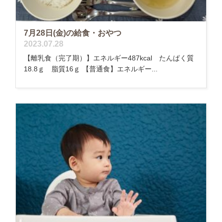
7月28日(金)の給食・おやつ
2023.07.28
【離乳食（完了期）】エネルギー487kcal たんぱく質
18.8ｇ 脂質16ｇ 【普通食】エネルギー...