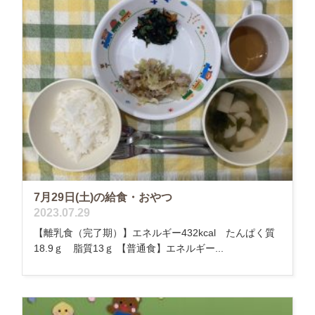
7月29日(土)の給食・おやつ
2023.07.29
【離乳食（完了期）】エネルギー432kcal たんぱく質
18.9ｇ 脂質13ｇ 【普通食】エネルギー...