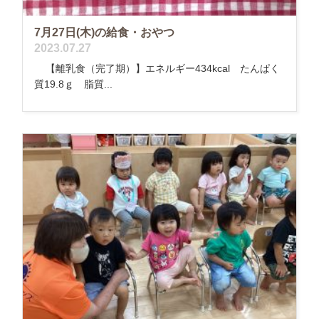
7月27日(木)の給食・おやつ
2023.07.27
【離乳食（完了期）】エネルギー434kcal たんぱく
質19.8ｇ 脂質...