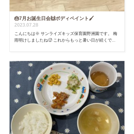
🎂7月お誕生日会🙌ボディペイント🖌
2023.07.28
こんにちは🌞 サンライズキッズ保育園野洲園です。 梅
雨明けしましたね🥵 これからもっと暑い日が続くで...