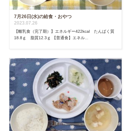
7月26日(水)の給食・おやつ
2023.07.26
【離乳食（完了期）】エネルギー422kcal たんぱく質
18.8ｇ 脂質12.3ｇ 【普通食】エネル...