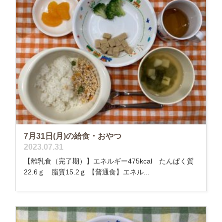
7月31日(月)の給食・おやつ
2023.07.31
【離乳食（完了期）】エネルギー475kcal たんぱく質
22.6ｇ 脂質15.2ｇ 【普通食】エネル...