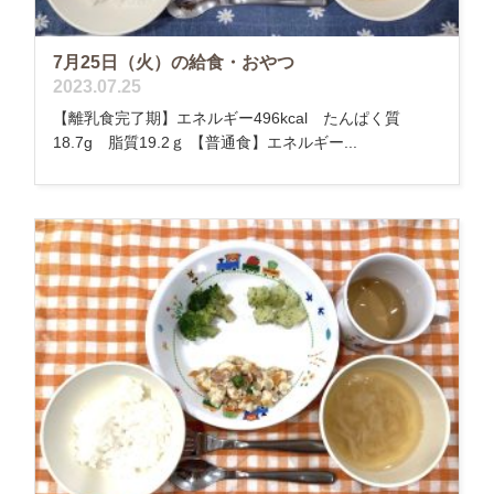
7月25日（火）の給食・おやつ
2023.07.25
【離乳食完了期】エネルギー496kcal たんぱく質
18.7g 脂質19.2ｇ 【普通食】エネルギー...