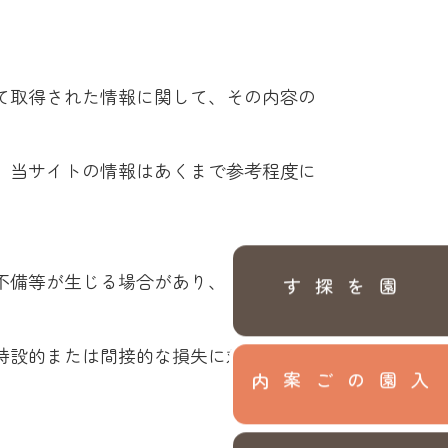
て取得された情報に関して、その内容の
。当サイトの情報はあくまで参考程度に
不備等が生じる場合があり、また予告な
園を探す
特設的または間接的な損失に対しても、
入園のご案内