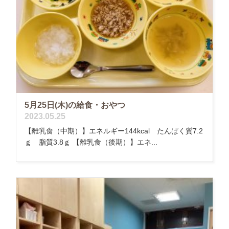
5月25日(木)の給食・おやつ
2023.05.25
【離乳食（中期）】エネルギー144kcal たんぱく質7.2
ｇ 脂質3.8ｇ 【離乳食（後期）】エネ...