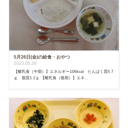
5月26日(金)の給食・おやつ
2023.05.26
【離乳食（中期）】エネルギー106kcal たんぱく質5.7
ｇ 脂質1.2ｇ 【離乳食（後期）】エネ...