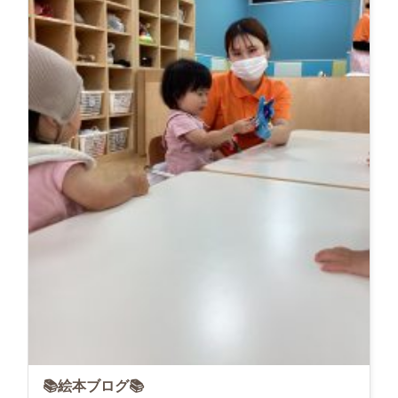
📚絵本ブログ📚