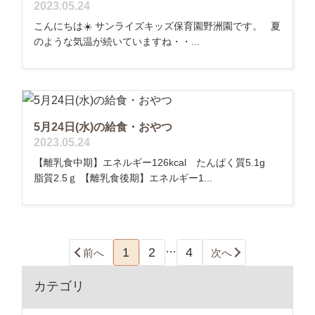
2023.05.24
こんにちは☀️ サンライズキッズ保育園野洲園です。 夏
のような気温が続いていますね・・...
5月24日(水)の給食・おやつ
2023.05.24
【離乳食中期】エネルギー126kcal たんぱく質5.1g
脂質2.5ｇ 【離乳食後期】エネルギー1...
…
1
2
4
前へ
次へ
カテゴリ