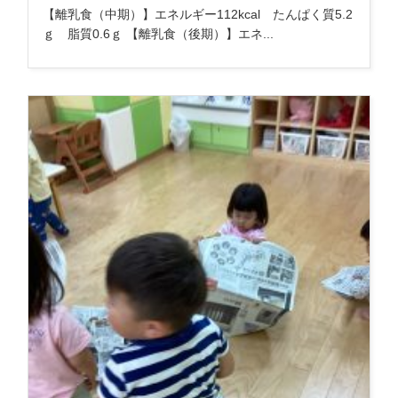
【離乳食（中期）】エネルギー112kcal たんぱく質5.2
ｇ 脂質0.6ｇ 【離乳食（後期）】エネ...