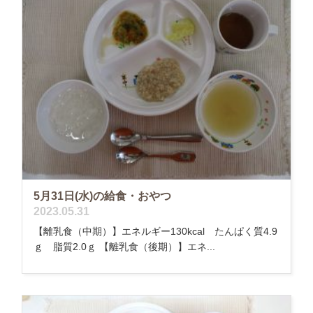
5月31日(水)の給食・おやつ
2023.05.31
【離乳食（中期）】エネルギー130kcal たんぱく質4.9
ｇ 脂質2.0ｇ 【離乳食（後期）】エネ...