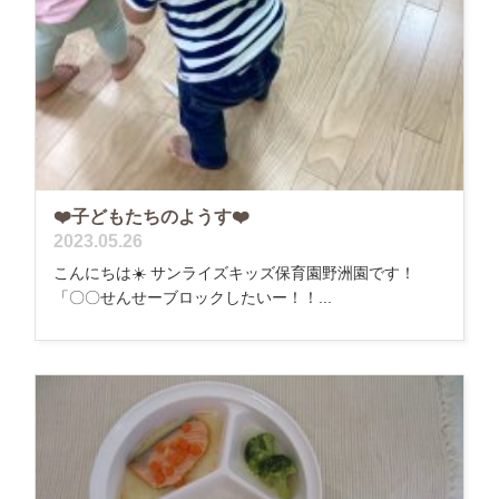
❤️子どもたちのようす❤️
2023.05.26
こんにちは☀️ サンライズキッズ保育園野洲園です！
「〇〇せんせーブロックしたいー！！...