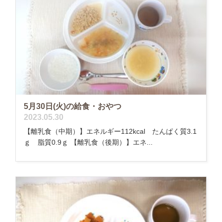
5月30日(火)の給食・おやつ
2023.05.30
【離乳食（中期）】エネルギー112kcal たんぱく質3.1
ｇ 脂質0.9ｇ 【離乳食（後期）】エネ...