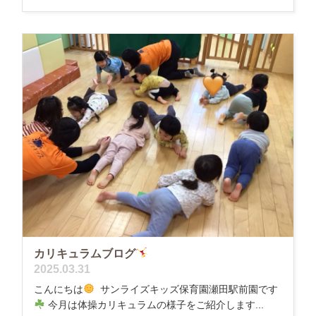
カリキュラムブログ
2025.03.31
こんにちは
サンライズキッズ保育園瀬田駅前園です
今月は体操カリキュラムの様子をご紹介します...