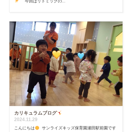
今回はリトミックの...
カリキュラムブログ
2024.11.29
こんにちは
サンライズキッズ保育園瀬田駅前園です