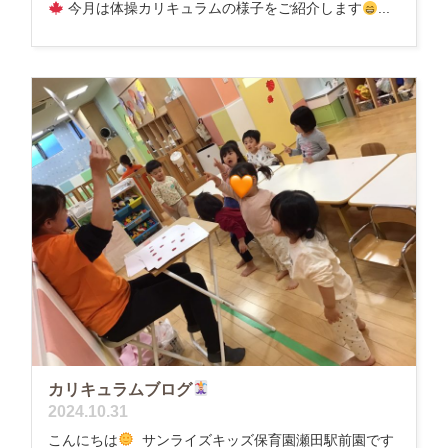
今月は体操カリキュラムの様子をご紹介します
...
カリキュラムブログ
2024.10.31
こんにちは
サンライズキッズ保育園瀬田駅前園です