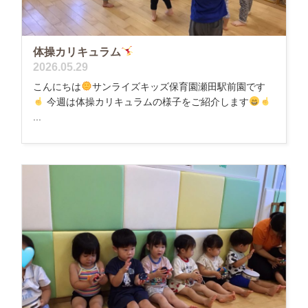
体操カリキュラム
2026.05.29
こんにちは
サンライズキッズ保育園瀬田駅前園です
今週は体操カリキュラムの様子をご紹介します
...