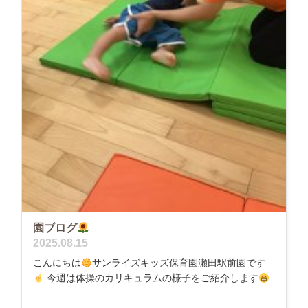
園ブログ
2025.08.15
こんにちは
サンライズキッズ保育園瀬田駅前園です
今週は体操のカリキュラムの様子をご紹介します
...