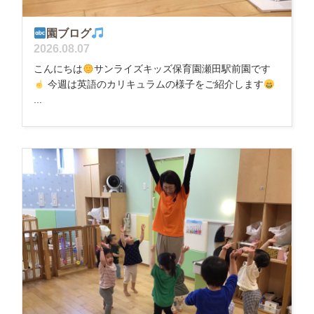
園ブログ
2026.08.07
こんにちは
サンライズキッズ保育園瀬田駅前園です
今週は英語のカリキュラムの様子をご紹介します
...