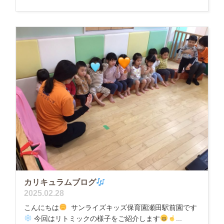
カリキュラムブログ
2025.02.28
こんにちは
サンライズキッズ保育園瀬田駅前園です
今回はリトミックの様子をご紹介します
...