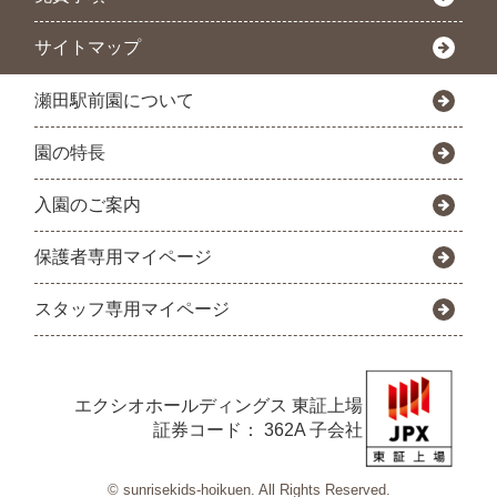
サイトマップ
瀬田駅前園について
園の特長
入園のご案内
保護者専用マイページ
スタッフ専用マイページ
エクシオホールディングス
東証上場
証券コード： 362A 子会社
© sunrisekids-hoikuen. All Rights Reserved.