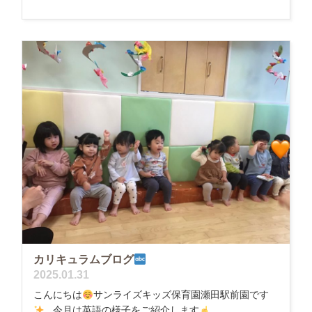
カリキュラムブログ
2025.01.31
こんにちは
サンライズキッズ保育園瀬田駅前園です
今月は英語の様子をご紹介します
...