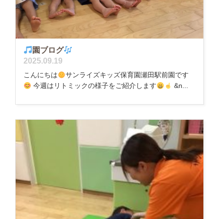
園ブログ
2025.09.19
こんにちは
サンライズキッズ保育園瀬田駅前園です
今週はリトミックの様子をご紹介します
&n...