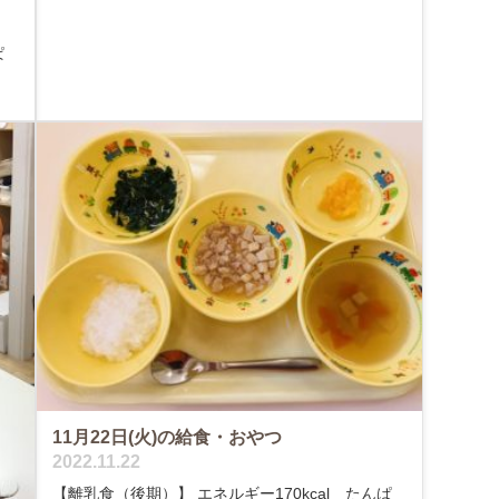
ぱ
11月22日(火)の給食・おやつ
2022.11.22
【離乳食（後期）】 エネルギー170kcal たんぱ