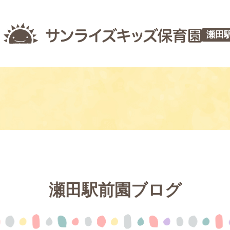
瀬田
瀬田駅前園ブログ