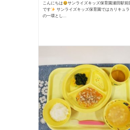
こんにちは
サンライズキッズ保育園瀬田駅前
です
サンライズキッズ保育園ではカリキュラ
の一環とし...