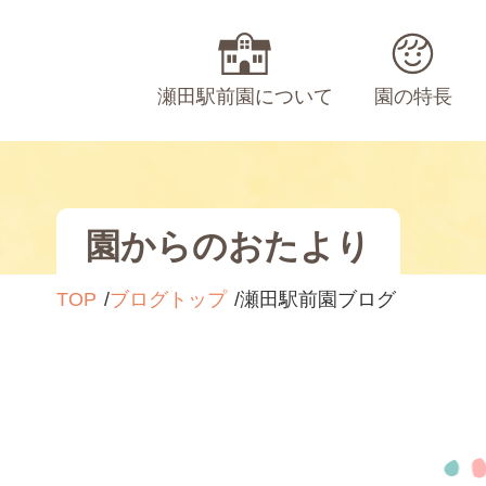
瀬田駅前園について
園の特長
園からのおたより
TOP
ブログトップ
瀬田駅前園ブログ