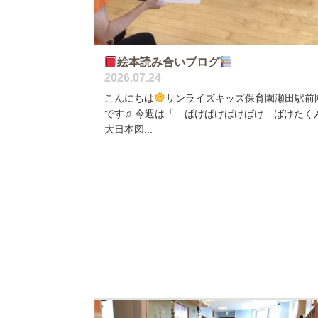
絵本読み合いブログ
2026.07.24
こんにちは
サンライズキッズ保育園瀬田駅前
です♫ 今週は「 ばけばけばけばけ ばけたくん
大日本図...