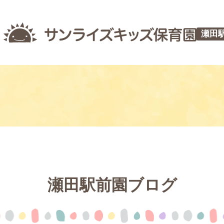
瀬田
瀬田駅前園ブログ