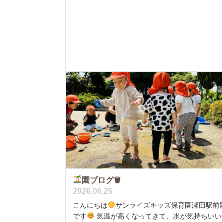
園ブログ🪣
2026.06.26
こんにちは
サンライズキッズ保育園瀬田駅前
です
気温が高くなってきて、水が気持ちいい