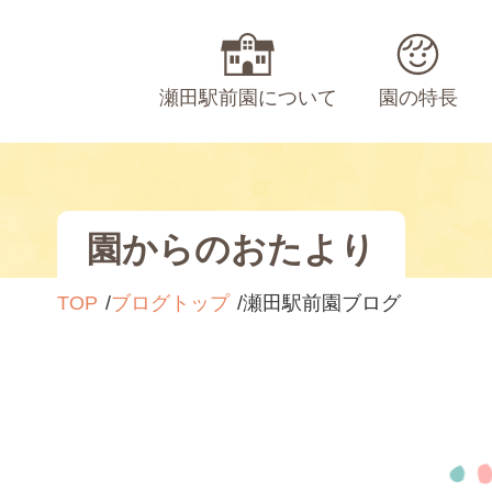
瀬田駅前園について
園の特長
園からのおたより
TOP
ブログトップ
瀬田駅前園ブログ