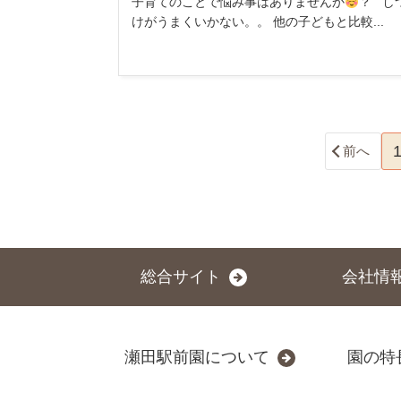
子育てのことで悩み事はありませんか
？ し
けがうまくいかない。。 他の子どもと比較...
前へ
総合サイト
会社情
瀬田駅前園について
園の特