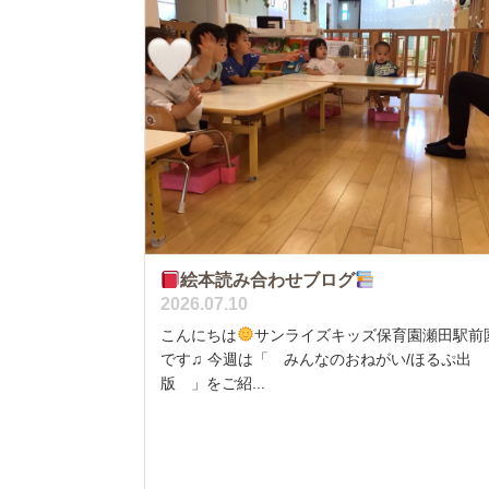
絵本読み合わせブログ
2026.07.10
こんにちは
サンライズキッズ保育園瀬田駅前
です♫ 今週は「 みんなのおねがい/ほるぷ出
版 」をご紹...