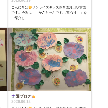
2026.06.19
こんにちは
サンライズキッズ保育園瀬田駅前園
です♫ 今週は「 かさちゃんです。/童心社 」を
ご紹介し...
園ブログ
2026.06.12