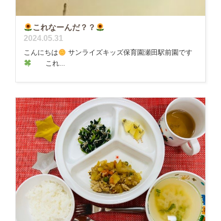
これなーんだ？？
2024.05.31
こんにちは
サンライズキッズ保育園瀬田駅前園です
これ...