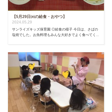
【5月29日㈬の給食・おやつ】
2024.05.29
サンライズキッズ保育園 ◎給食の様子 今日は、さばの
塩焼でした。お魚料理もみんな大好きでよく食べてく...