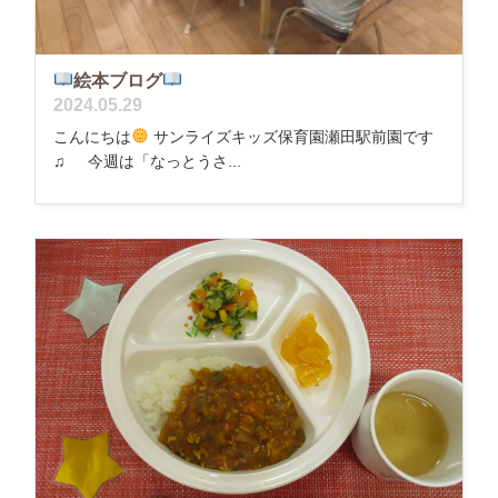
絵本ブログ
2024.05.29
こんにちは
サンライズキッズ保育園瀬田駅前園です
♫ 今週は「なっとうさ...