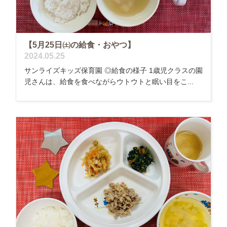
【5月25日㈯の給食・おやつ】
2024.05.25
サンライズキッズ保育園 ◎給食の様子 1歳児クラスの園
児さんは、給食を食べながらウトウトと眠い目をこ...