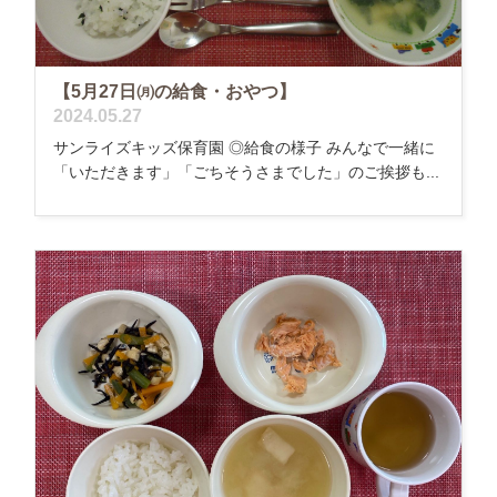
【5月27日㈪の給食・おやつ】
2024.05.27
サンライズキッズ保育園 ◎給食の様子 みんなで一緒に
「いただきます」「ごちそうさまでした」のご挨拶も...