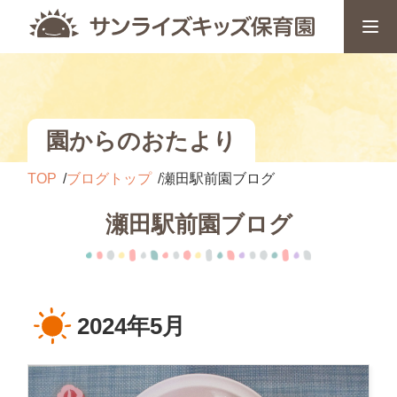
園からのおたより
TOP
ブログトップ
瀬田駅前園ブログ
瀬田駅前園ブログ
2024年5月