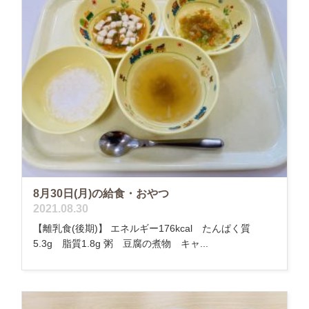
8月30日(月)の給食・おやつ
2021.08.30
【離乳食(後期)】 エネルギー176kcal たんぱく質
5.3g 脂質1.8g 粥 豆腐の煮物 キャ...