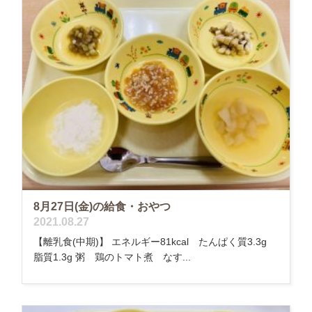
8月27日(金)の給食・おやつ
2021.08.27
【離乳食(中期)】 エネルギー81kcal たんぱく質3.3g
脂質1.3g 粥 鶏のトマト煮 なす...