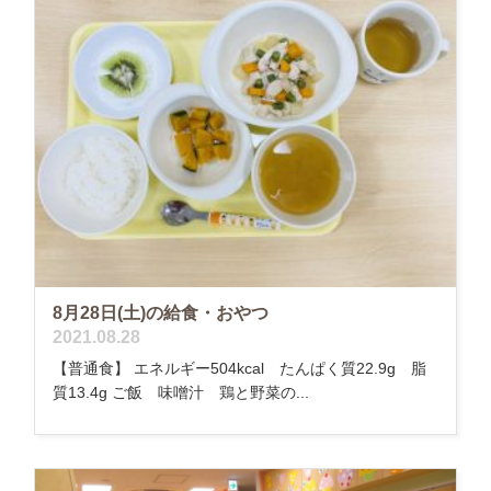
8月28日(土)の給食・おやつ
2021.08.28
【普通食】 エネルギー504kcal たんぱく質22.9g 脂
質13.4g ご飯 味噌汁 鶏と野菜の...