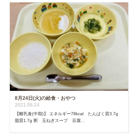
8月24日(火)の給食・おやつ
2021.08.24
【離乳食(中期)】 エネルギー78kcal たんぱく質3.7g
脂質1.7g 粥 玉ねぎスープ 豆腐...