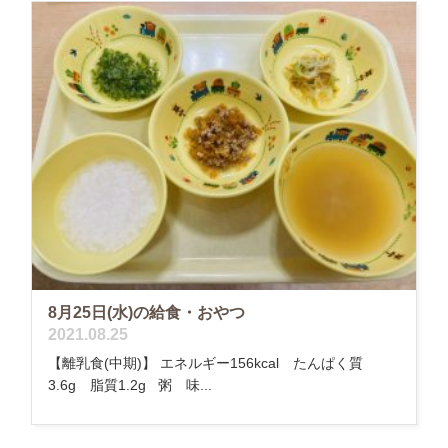
8月25日(水)の給食・おやつ
2021.08.25
【離乳食(中期)】 エネルギー156kcal たんぱく質
3.6g 脂質1.2g 粥 味...