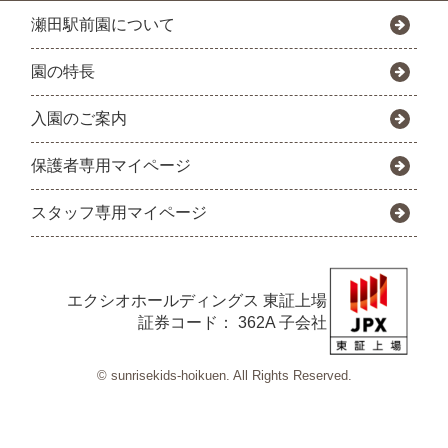
瀬田駅前園について
園の特長
入園のご案内
保護者専用マイページ
スタッフ専用マイページ
エクシオホールディングス
東証上場
証券コード： 362A 子会社
© sunrisekids-hoikuen. All Rights Reserved.