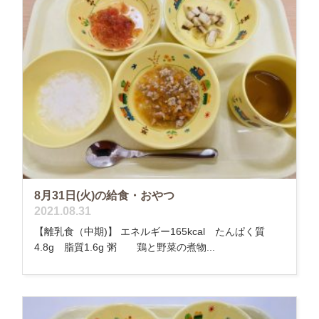
8月31日(火)の給食・おやつ
2021.08.31
【離乳食（中期)】 エネルギー165kcal たんぱく質
4.8g 脂質1.6g 粥 鶏と野菜の煮物...