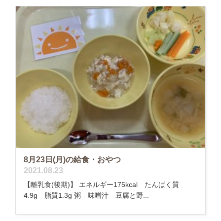
8月23日(月)の給食・おやつ
2021.08.23
【離乳食(後期)】 エネルギー175kcal たんぱく質
4.9g 脂質1.3g 粥 味噌汁 豆腐と野...