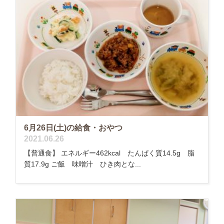
6月26日(土)の給食・おやつ
2021.06.26
【普通食】 エネルギー462kcal たんぱく質14.5g 脂
質17.9g ご飯 味噌汁 ひき肉とな...