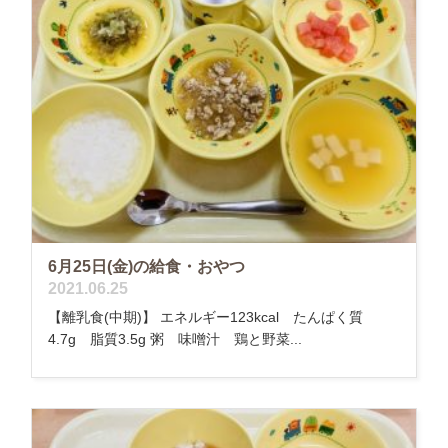
6月25日(金)の給食・おやつ
2021.06.25
【離乳食(中期)】 エネルギー123kcal たんぱく質
4.7g 脂質3.5g 粥 味噌汁 鶏と野菜...