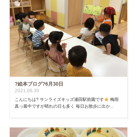
?絵本ブログ?6月30日
2021.06.30
こんにちは? サンライズキッズ瀬田駅前園です
梅雨
真っ最中ですが晴れの日も多く 毎日お散歩に出か...