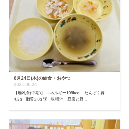
6月24日(木)の給食・おやつ
2021.06.24
【離乳食(中期)】 エネルギー109kcal たんぱく質
4.2g 脂質1.8g 粥 味噌汁 豆腐と野...