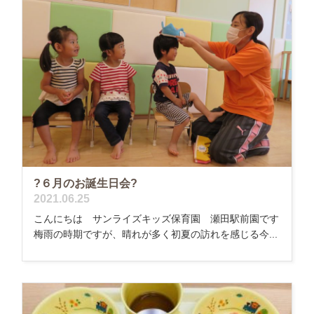
?６月のお誕生日会?
2021.06.25
こんにちは サンライズキッズ保育園 瀬田駅前園です
梅雨の時期ですが、晴れが多く初夏の訪れを感じる今...