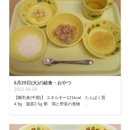
6月29日(火)の給食・おやつ
2021.06.29
【離乳食(中期)】 エネルギー121kcal たんぱく質
4.9g 脂質2.5g 粥 鶏と野菜の煮物 ...