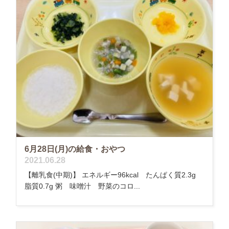
6月28日(月)の給食・おやつ
2021.06.28
【離乳食(中期)】 エネルギー96kcal たんぱく質2.3g
脂質0.7g 粥 味噌汁 野菜のコロ...