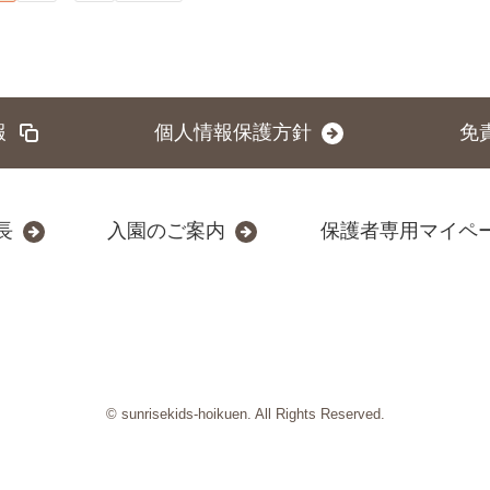
報
個人情報保護方針
免
長
入園のご案内
保護者専用マイペ
© sunrisekids-hoikuen. All Rights Reserved.