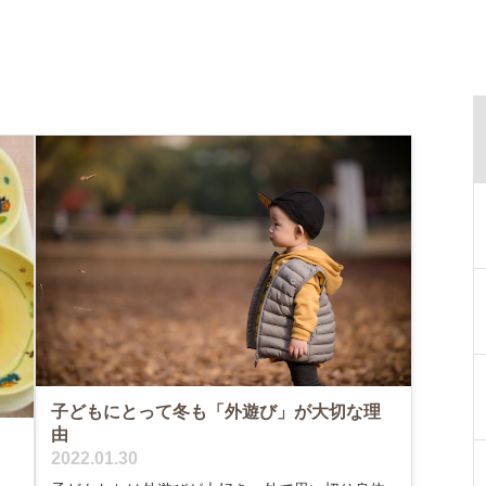
子どもにとって冬も「外遊び」が大切な理
由
2022.01.30