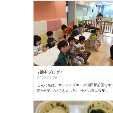
?絵本ブログ?
2022.01.26
こんにちは、サンライズキッズ瀬田駅前園です
節分が近づいてきました。 子ども達は去年...