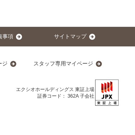
責事項
サイトマップ
ージ
スタッフ専用マイページ
エクシオホールディングス
東証上場
証券コード： 362A 子会社