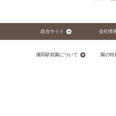
総合サイト
会社情
瀬田駅前園について
園の特