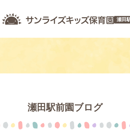
瀬田
瀬田駅前園ブログ