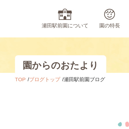
瀬田駅前園について
園の特長
園からのおたより
TOP
ブログトップ
瀬田駅前園ブログ