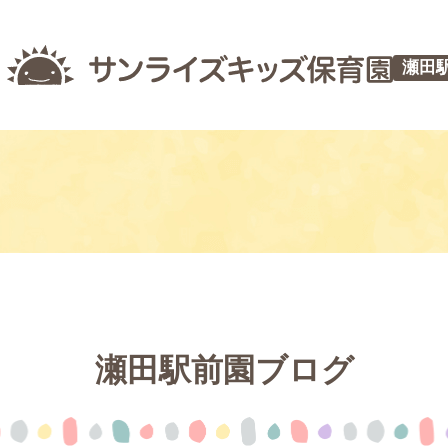
瀬田
瀬田駅前園ブログ