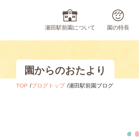
瀬田駅前園について
園の特長
園からのおたより
TOP
ブログトップ
瀬田駅前園ブログ