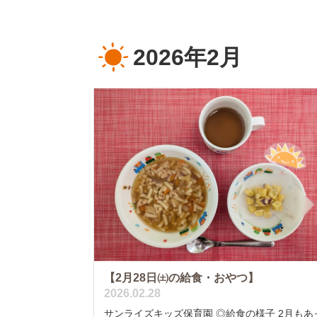
2026年2月
【2月28日㈯の給食・おやつ】
2026.02.28
サンライズキッズ保育園 ◎給食の様子 2月もあ