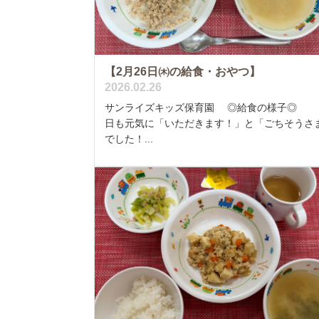
【2月26日㈭の給食・おやつ】
2026.02.26
サンライズキッズ保育園 ◎給食の様子◎ 
日も元気に「いただきます！」と「ごちそうさ
でした！...