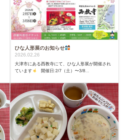
ひな人形展のお知らせ
2026.02.26
大津市にある西教寺にて、ひな人形展が開催され
ています
開催日:2/7（土）〜3/8...