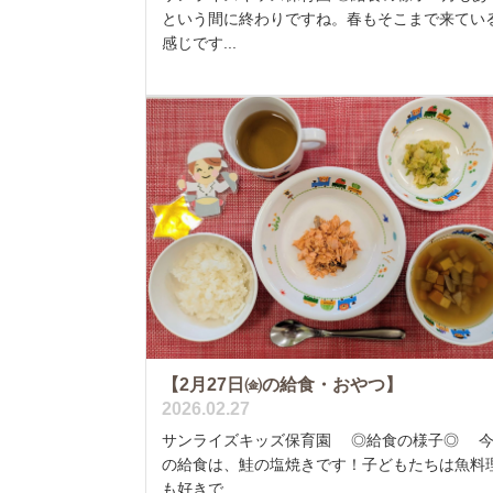
という間に終わりですね。春もそこまで来てい
感じです...
【2月27日㈮の給食・おやつ】
2026.02.27
サンライズキッズ保育園 ◎給食の様子◎ 
の給食は、鮭の塩焼きです！子どもたちは魚料
も好きで...