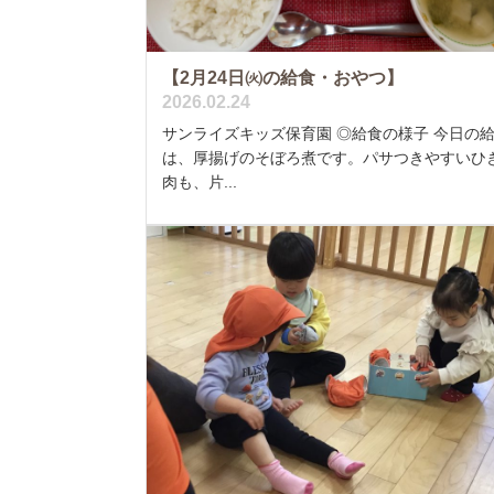
【2月24日㈫の給食・おやつ】
2026.02.24
サンライズキッズ保育園 ◎給食の様子 今日の
は、厚揚げのそぼろ煮です。パサつきやすいひ
肉も、片...