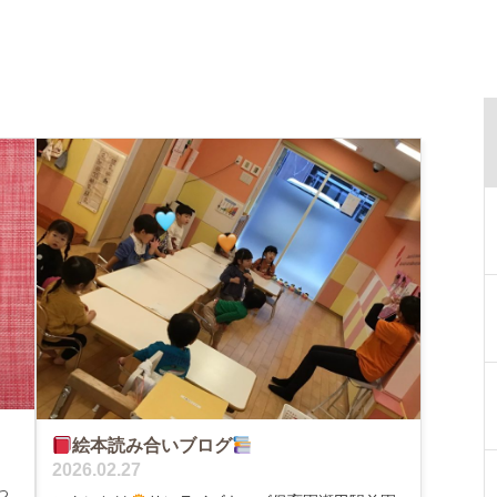
絵本読み合いブログ
2026.02.27
っ