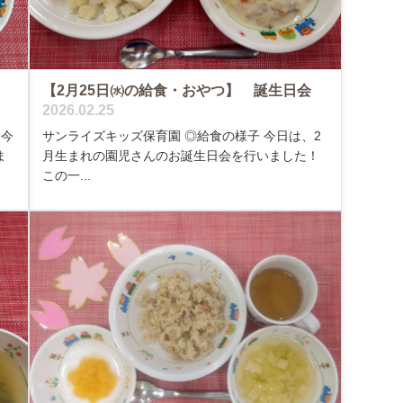
【2月25日㈬の給食・おやつ】 誕生日会
2026.02.25
今
サンライズキッズ保育園 ◎給食の様子 今日は、2
ま
月生まれの園児さんのお誕生日会を行いました！
この一...