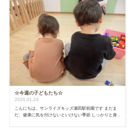
☆今週の子どもたち☆
2020.01.24
こんにちは。サンライズキッズ瀬田駅前園です まだま
だ、健康に気を付けないといけない季節 しっかりと身...