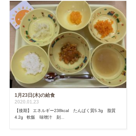
1月23日(木)の給食
2020.01.23
【後期】 エネルギー238kcal たんぱく質5.3g 脂質
4.2g 軟飯 味噌汁 刻...