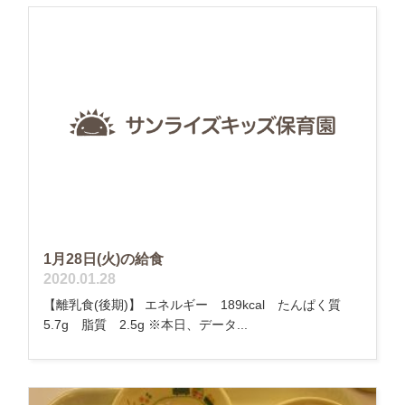
1月28日(火)の給食
2020.01.28
【離乳食(後期)】 エネルギー 189kcal たんぱく質
5.7g 脂質 2.5g ※本日、データ...