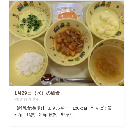
1月29日（水）の給食
2020.01.29
【離乳食(後期)】 エネルギー 186kcal たんぱく質
5.7g 脂質 2.5g 軟飯 野菜汁 ...