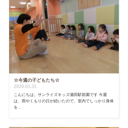
☆今週の子どもたち☆
2020.01.31
こんにちは。サンライズキッズ瀬田駅前園です 今週
は、雨やくもりの日が続いたので、室内でしっかり身体
を...