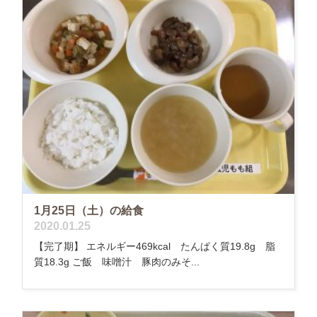
1月25日（土）の給食
2020.01.25
【完了期】 エネルギー469kcal たんぱく質19.8g 脂
質18.3g ご飯 味噌汁 豚肉のみそ...