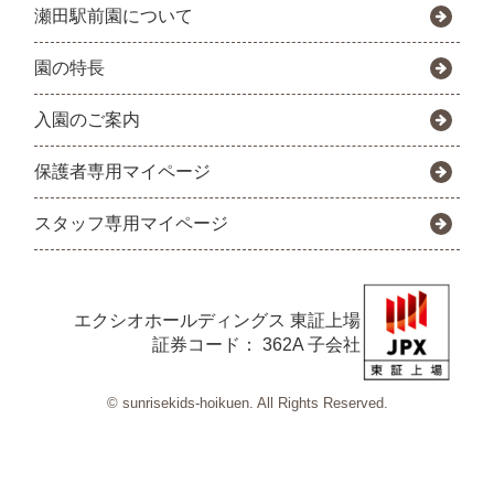
瀬田駅前園について
園の特長
入園のご案内
保護者専用マイページ
スタッフ専用マイページ
エクシオホールディングス
東証上場
証券コード： 362A 子会社
© sunrisekids-hoikuen. All Rights Reserved.