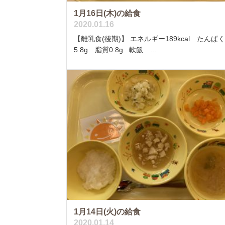
1月16日(木)の給食
2020.01.16
【離乳食(後期)】 エネルギー189kcal たんぱ
5.8g 脂質0.8g 軟飯 ...
1月14日(火)の給食
2020.01.14