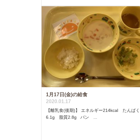
1月17日(金)の給食
2020.01.17
【離乳食(後期)】 エネルギー214kcal たんぱ
6.1g 脂質2.8g パン ...