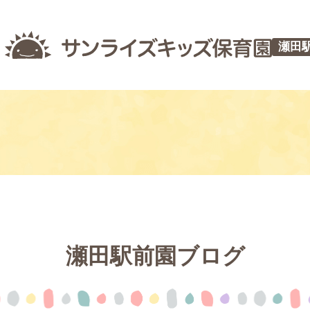
瀬田
瀬田駅前園ブログ