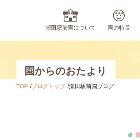
瀬田駅前園について
園の特長
園からのおたより
TOP
ブログトップ
瀬田駅前園ブログ