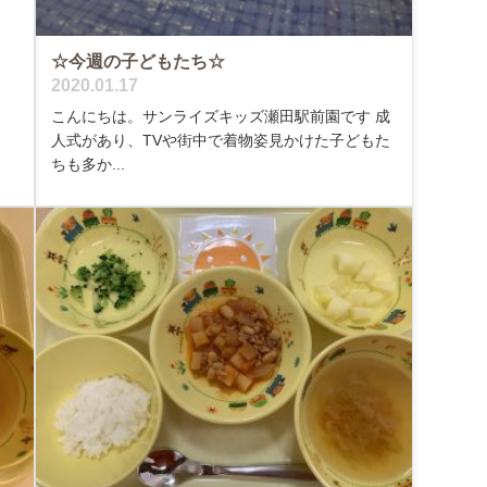
☆今週の子どもたち☆
2020.01.17
こんにちは。サンライズキッズ瀬田駅前園です 成
人式があり、TVや街中で着物姿見かけた子どもた
ちも多か...