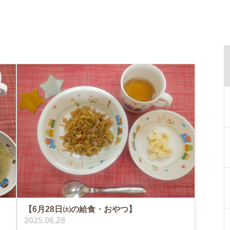
【6月28日㈯の給食・おやつ】
2025.06.28