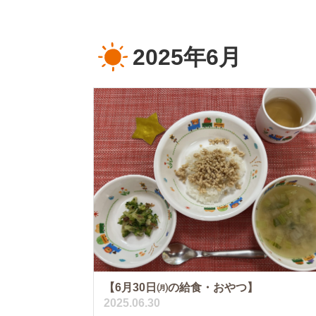
2025年6月
【6月30日㈪の給食・おやつ】
2025.06.30