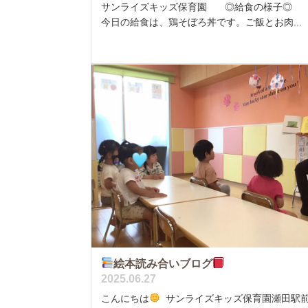
サンライズキッズ保育園 ◎給食の様子
今日の給食は、鶏そぼろ丼です。ご飯とお肉...
絵本読み合いブログ
2025.06.27
こんにちは
サンライズキッズ保育園瀬田駅