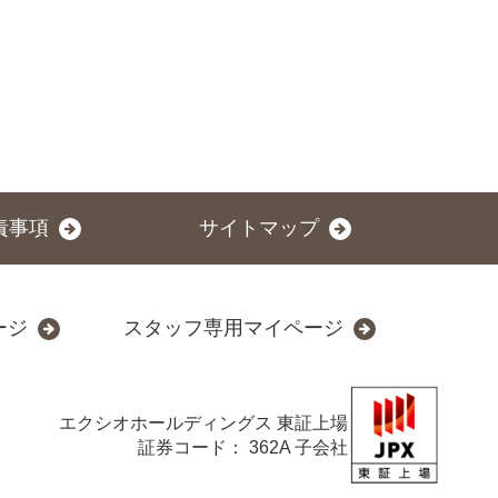
責事項
サイトマップ
ージ
スタッフ専用マイページ
エクシオホールディングス
東証上場
証券コード： 362A 子会社