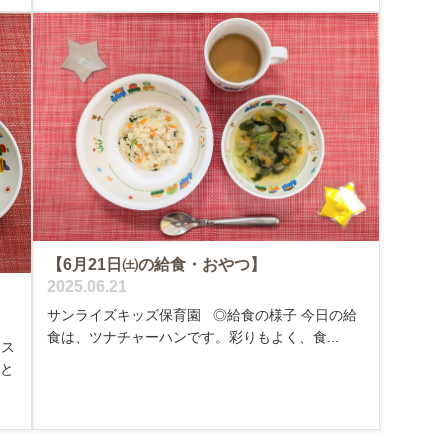
【6月21日㈯の給食・おやつ】
2025.06.21
サンライズキッズ保育園 ◎給食の様子 今日の給
食は、ツナチャーハンです。彩りもよく、食...
、ス
ると