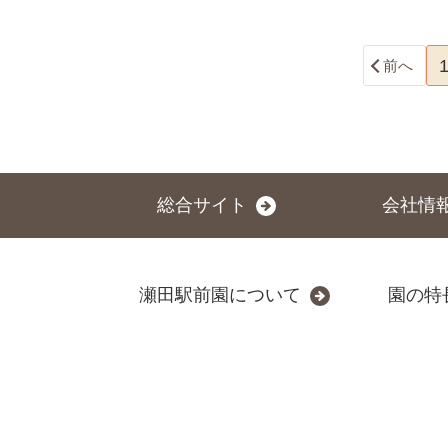
前へ
総合サイト
会社情
瀬田駅前園について
園の特