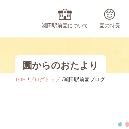
瀬田駅前園について
園の特長
園からのおたより
TOP
ブログトップ
瀬田駅前園ブログ