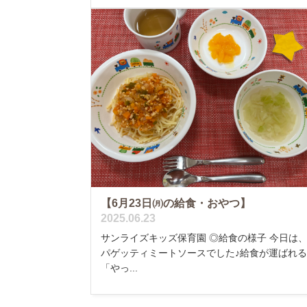
【6月23日㈪の給食・おやつ】
2025.06.23
サンライズキッズ保育園 ◎給食の様子 今日は
パゲッティミートソースでした♪給食が運ばれ
「やっ...