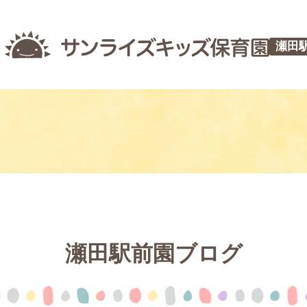
瀬田
瀬田駅前園ブログ