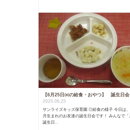
【6月25日㈬の給食・おやつ】 誕生日会
2025.06.25
サンライズキッズ保育園 ◎給食の様子 今日は、
月生まれのお友達の誕生日会です！ みんなで「
誕生日...