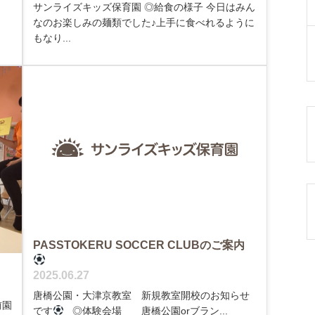
◎
サンライズキッズ保育園 ◎給食の様子 今日はみん
なのお楽しみの麺類でした♪上手に食べれるように
もなり...
PASSTOKERU SOCCER CLUBのご案内
2025.06.27
唐橋公園・大津京教室 新規教室開校のお知らせ
前園
です
◎体験会場 唐橋公園orブラン...