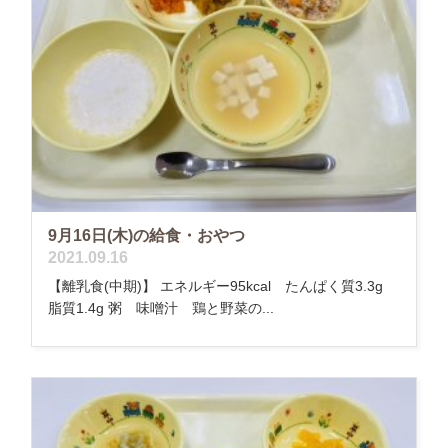
9月16日(木)の給食・おやつ
2021.09.16
【離乳食(中期)】 エネルギー95kcal たんぱく質3.3g
脂質1.4g 粥 味噌汁 鶏と野菜の...