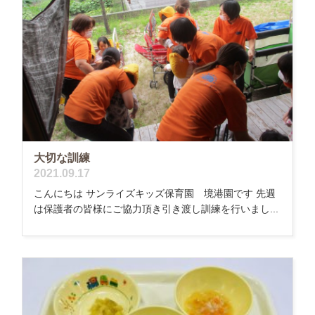
大切な訓練
2021.09.17
こんにちは サンライズキッズ保育園 境港園です 先週
は保護者の皆様にご協力頂き引き渡し訓練を行いまし...