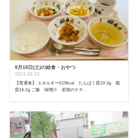
9月18日(土)の給食・おやつ
2021.09.18
【普通食】 エネルギー519kcal たんぱく質19.3g 脂
質16.2g ご飯 味噌汁 若鶏のケチ...