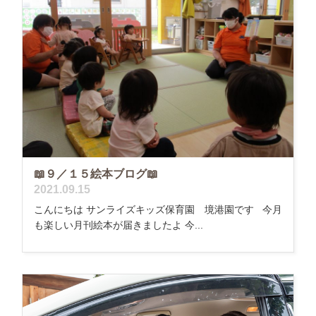
📖９／１５絵本ブログ📖
2021.09.15
こんにちは サンライズキッズ保育園 境港園です 今月
も楽しい月刊絵本が届きましたよ 今...