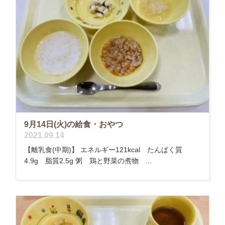
9月14日(火)の給食・おやつ
2021.09.14
【離乳食(中期)】 エネルギー121kcal たんぱく質
4.9g 脂質2.5g 粥 鶏と野菜の煮物 ...