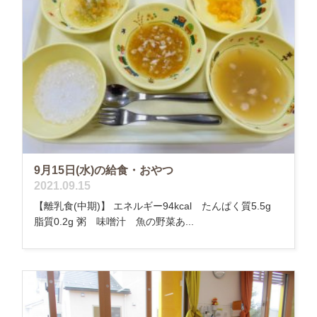
9月15日(水)の給食・おやつ
2021.09.15
【離乳食(中期)】 エネルギー94kcal たんぱく質5.5g
脂質0.2g 粥 味噌汁 魚の野菜あ...