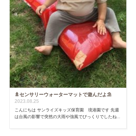
🚿センサリーウォーターマットで遊んだよ⛱️
2023.08.25
こんにちは サンライズキッズ保育園 境港園です 先週
は台風の影響で突然の大雨や強風でびっくりでしたね...