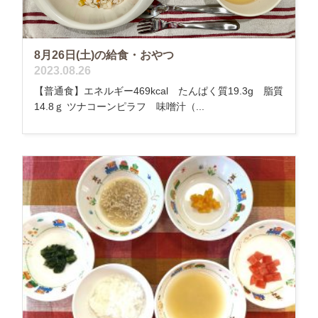
8月26日(土)の給食・おやつ
2023.08.26
【普通食】エネルギー469kcal たんぱく質19.3g 脂質
14.8ｇ ツナコーンピラフ 味噌汁（...