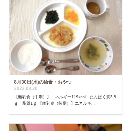
8月30日(水)の給食・おやつ
2023.08.30
【離乳食（中期）】エネルギー119kcal たんぱく質3.8
ｇ 脂質1ｇ 【離乳食（後期）】エネルギ...