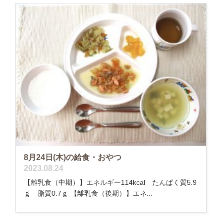
8月24日(木)の給食・おやつ
2023.08.24
【離乳食（中期）】エネルギー114kcal たんぱく質5.9
ｇ 脂質0.7ｇ 【離乳食（後期）】エネ...