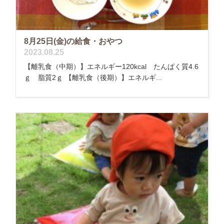
8月25日(金)の給食・おやつ
2023.08.25
【離乳食（中期）】エネルギー120kcal たんぱく質4.6
ｇ 脂質2ｇ 【離乳食（後期）】エネルギ...