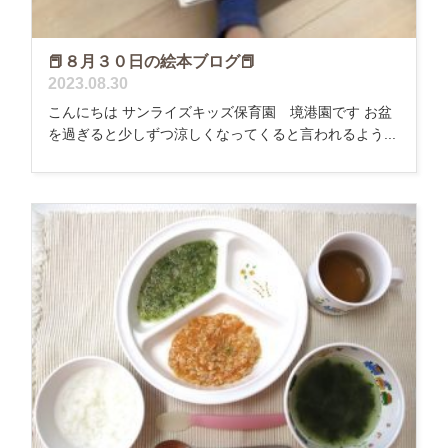
📕８月３０日の絵本ブログ📕
2023.08.30
こんにちは サンライズキッズ保育園 境港園です お盆
を過ぎると少しずつ涼しくなってくると言われるよう...