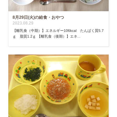
8月29日(火)の給食・おやつ
2023.08.29
【離乳食（中期）】エネルギー106kcal たんぱく質5.7
ｇ 脂質1.2ｇ 【離乳食（後期）】エネ...