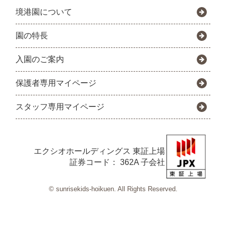
境港園について
園の特長
入園のご案内
保護者専用マイページ
スタッフ専用マイページ
エクシオホールディングス
東証上場
証券コード： 362A 子会社
© sunrisekids-hoikuen. All Rights Reserved.