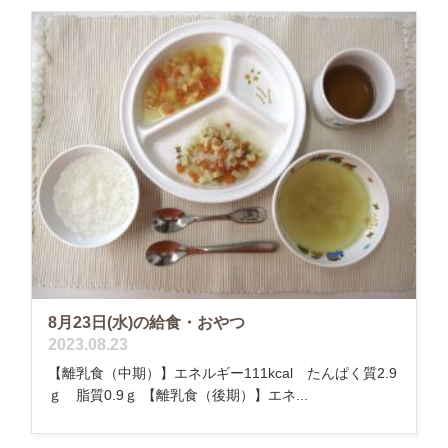
8月23日(水)の給食・おやつ
2023.08.23
【離乳食（中期）】エネルギー111kcal たんぱく質2.9
ｇ 脂質0.9ｇ 【離乳食（後期）】エネ...