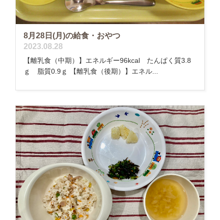
8月28日(月)の給食・おやつ
2023.08.28
【離乳食（中期）】エネルギー96kcal たんぱく質3.8
ｇ 脂質0.9ｇ 【離乳食（後期）】エネル...