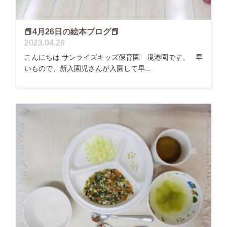
📕4月26日の絵本ブログ📕
2023.04.26
こんにちは サンライズキッズ保育園 境港園です。 早
いもので、新入園児さんが入園して早...