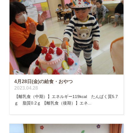
4月28日(金)の給食・おやつ
2023.04.28
【離乳食（中期）】エネルギー119kcal たんぱく質5.7
ｇ 脂質0.2ｇ 【離乳食（後期）】エネ...