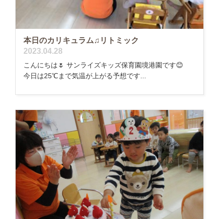
本日のカリキュラム♫リトミック
2023.04.28
こんにちは🌷 サンライズキッズ保育園境港園です😊
今日は25℃まで気温が上がる予想です...