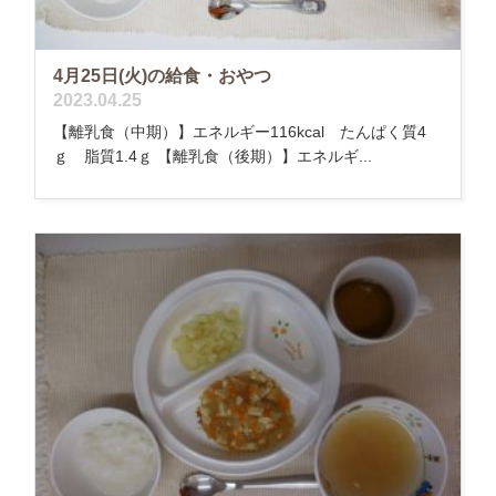
4月25日(火)の給食・おやつ
2023.04.25
【離乳食（中期）】エネルギー116kcal たんぱく質4
ｇ 脂質1.4ｇ 【離乳食（後期）】エネルギ...