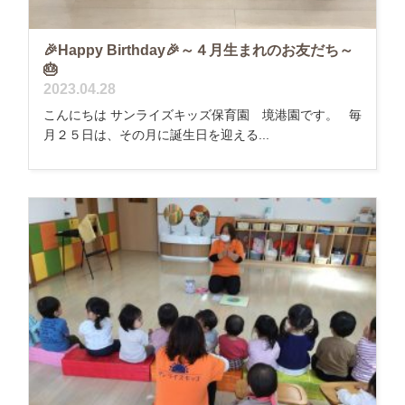
🎉Happy Birthday🎉～４月生まれのお友だち～
🎂
2023.04.28
こんにちは サンライズキッズ保育園 境港園です。 毎
月２５日は、その月に誕生日を迎える...