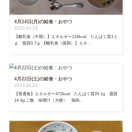
4月24日(月)の給食・おやつ
2023.04.24
【離乳食（中期）】エネルギー118kcal たんぱく質3.1
ｇ 脂質0.7ｇ 【離乳食（後期）】エネ...
4月22日(土)の給食・おやつ
2023.04.22
【普通食】エネルギー472kcal たんぱく質20.1g 脂質
14.4g ご飯 味噌汁（大根） 鶏肉...