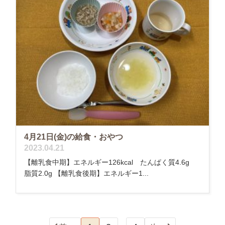
4月21日(金)の給食・おやつ
2023.04.21
【離乳食中期】エネルギー126kcal たんぱく質4.6g
脂質2.0g 【離乳食後期】エネルギー1...
…