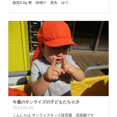
脂質0.8g 粥 味噌汁 煮魚 ゆで...
今週のサンライズの子どもたち☆彡
2019.09.20
こんにちは サンライズキッズ保育園 境港園です