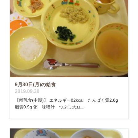
9月30日(月)の給食
2019.09.30
【離乳食(中期)】 エネルギー82kcal たんぱく質2.8g
脂質0.9g 粥 味噌汁 つぶし大豆...