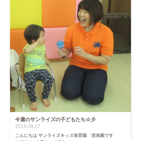
今週のサンライズの子どもたち☆彡
2019.09.27
こんにちは サンライズキッズ保育園 境港園です