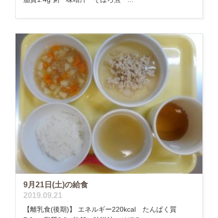
9月21日(土)の給食
2019.09.21
【離乳食(後期)】 エネルギー220kcal たんぱく質