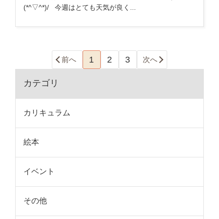
(*^▽^*)/ 今週はとても天気が良く...
1
2
3
前へ
次へ
カテゴリ
カリキュラム
絵本
イベント
その他