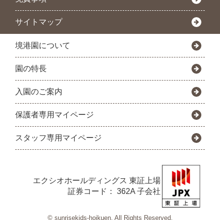
サイトマップ
境港園について
園の特長
入園のご案内
保護者専用マイページ
スタッフ専用マイページ
エクシオホールディングス
東証上場
証券コード： 362A 子会社
© sunrisekids-hoikuen. All Rights Reserved.