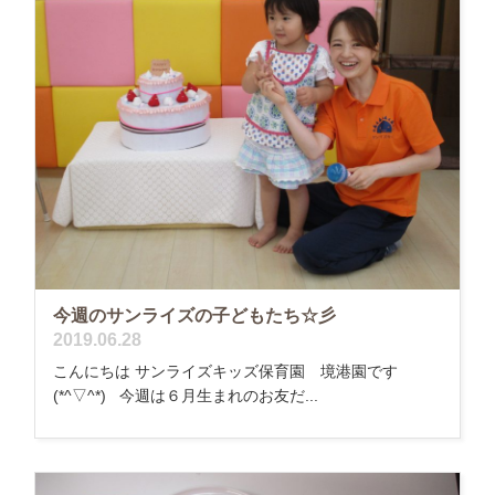
今週のサンライズの子どもたち☆彡
2019.06.28
こんにちは サンライズキッズ保育園 境港園です
(*^▽^*) 今週は６月生まれのお友だ...