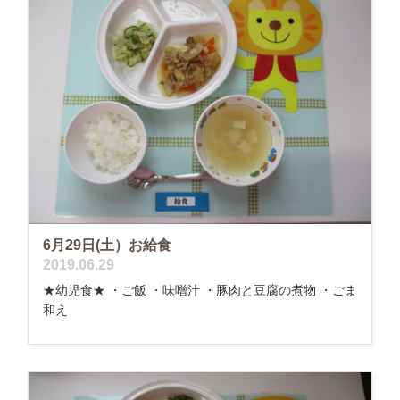
6月29日(土）お給食
2019.06.29
★幼児食★ ・ご飯 ・味噌汁 ・豚肉と豆腐の煮物 ・ごま
和え