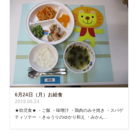
6月24日（月）お給食
2019.06.24
★幼児食★ ・ご飯 ・味噌汁 ・鶏肉のみそ焼き ・スパゲ
ティソテー ・きゅうりのゆかり和え ・みかん...