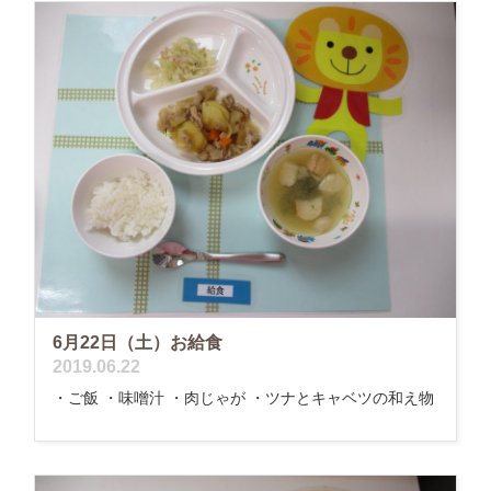
6月22日（土）お給食
2019.06.22
・ご飯 ・味噌汁 ・肉じゃが ・ツナとキャベツの和え物