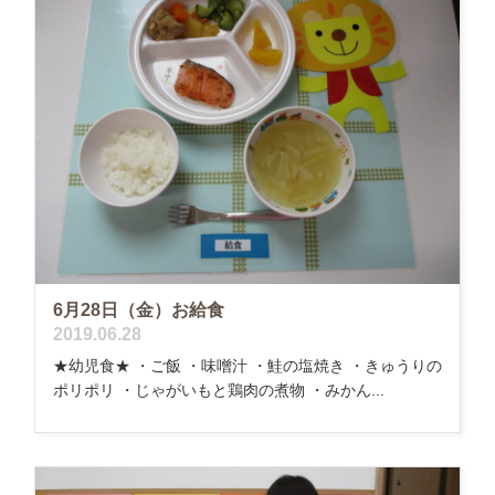
6月28日（金）お給食
2019.06.28
★幼児食★ ・ご飯 ・味噌汁 ・鮭の塩焼き ・きゅうりの
ポリポリ ・じゃがいもと鶏肉の煮物 ・みかん...