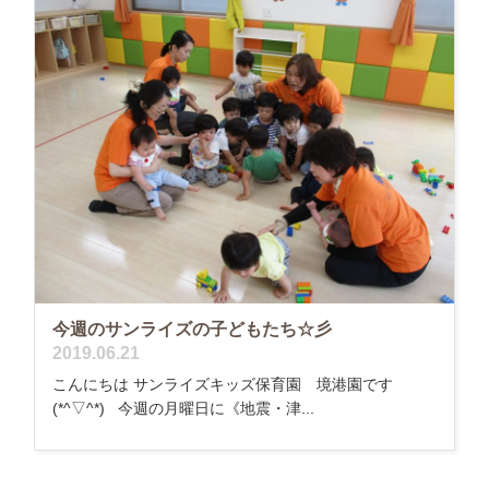
今週のサンライズの子どもたち☆彡
2019.06.21
こんにちは サンライズキッズ保育園 境港園です
(*^▽^*) 今週の月曜日に《地震・津...