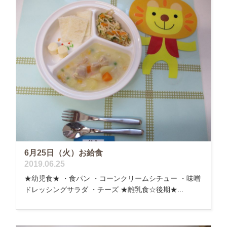
6月25日（火）お給食
2019.06.25
★幼児食★ ・食パン ・コーンクリームシチュー ・味噌
ドレッシングサラダ ・チーズ ★離乳食☆後期★...