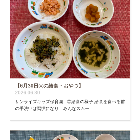
【6月30日㈫の給食・おやつ】
2026.06.30
サンライズキッズ保育園 ◎給食の様子 給食を食べる前
の手洗いは習慣になり、みんなスムー...