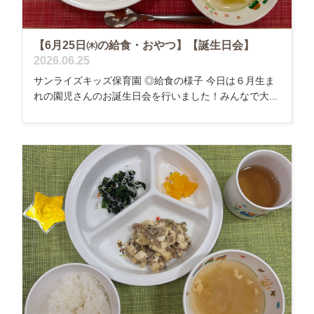
【6月25日㈭の給食・おやつ】【誕生日会】
2026.06.25
サンライズキッズ保育園 ◎給食の様子 今日は６月生ま
れの園児さんのお誕生日会を行いました！みんなで大...