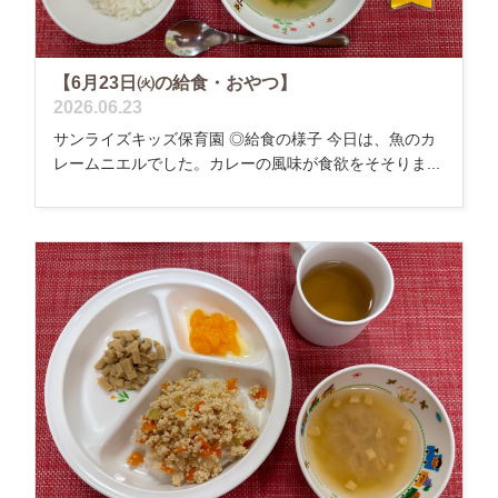
【6月23日㈫の給食・おやつ】
2026.06.23
サンライズキッズ保育園 ◎給食の様子 今日は、魚のカ
レームニエルでした。カレーの風味が食欲をそそりま...