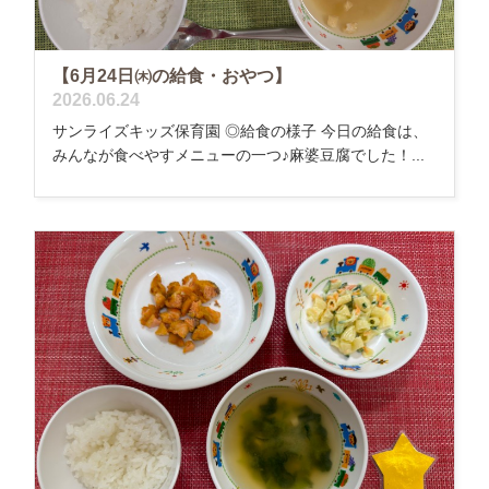
【6月24日㈭の給食・おやつ】
2026.06.24
サンライズキッズ保育園 ◎給食の様子 今日の給食は、
みんなが食べやすメニューの一つ♪麻婆豆腐でした！...