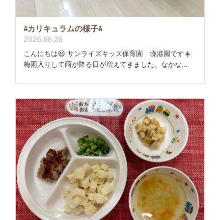
⁂カリキュラムの様子⁂
2026.06.26
こんにちは😃 サンライズキッズ保育園 境港園です☀️
梅雨入りして雨が降る日が増えてきました。なかな...