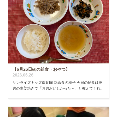
【6月26日㈮の給食・おやつ】
2026.06.26
サンライズキッズ保育園 ◎給食の様子 今日の給食は豚
肉の生姜焼きで「お肉おいしかった～」と教えてくれ...