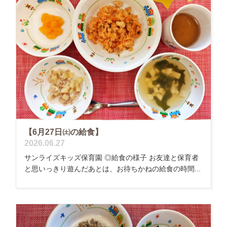
【6月27日㈯の給食】
2026.06.27
サンライズキッズ保育園 ◎給食の様子 お友達と保育者
と思いっきり遊んだあとは、お待ちかねの給食の時間...