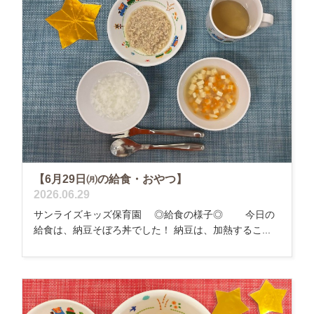
【6月29日㈪の給食・おやつ】
2026.06.29
サンライズキッズ保育園 ◎給食の様子◎ 今日の
給食は、納豆そぼろ丼でした！ 納豆は、加熱するこ...