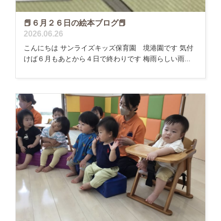
📕６月２６日の絵本ブログ📕
2026.06.26
こんにちは サンライズキッズ保育園 境港園です 気付
けば６月もあとから４日で終わりです 梅雨らしい雨...