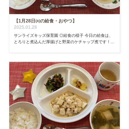
【1月28日㈫の給食・おやつ】
2025.01.28
サンライズキッズ保育園 ◎給食の様子 今日の給食は、
とろりと煮込んだ厚揚げと野菜のケチャップ煮です！...