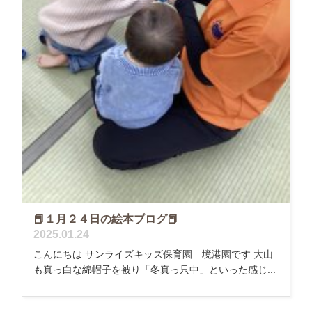
📕１月２４日の絵本ブログ📕
2025.01.24
こんにちは サンライズキッズ保育園 境港園です 大山
も真っ白な綿帽子を被り「冬真っ只中」といった感じ...