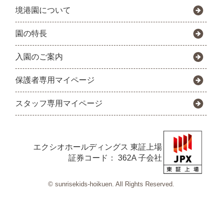
境港園について
園の特長
入園のご案内
保護者専用マイページ
スタッフ専用マイページ
エクシオホールディングス
東証上場
証券コード： 362A 子会社
© sunrisekids-hoikuen. All Rights Reserved.