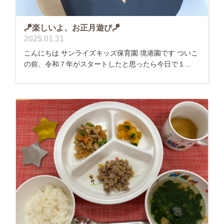
🪁楽しいよ、お正月遊び🪁
2025.01.31
こんにちは サンライズキッズ保育園 境港園です ついこ
の前、令和７年がスタートしたと思ったら今日で１...