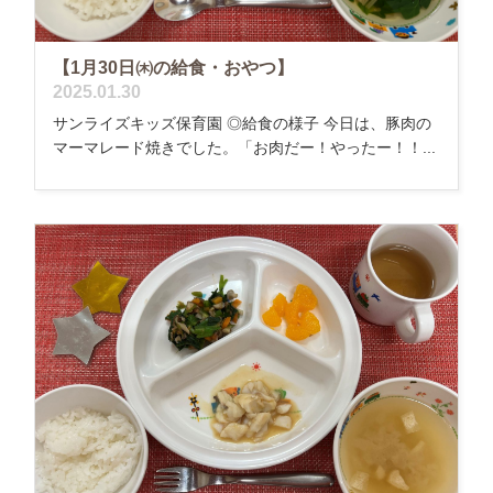
【1月30日㈭の給食・おやつ】
2025.01.30
サンライズキッズ保育園 ◎給食の様子 今日は、豚肉の
マーマレード焼きでした。「お肉だー！やったー！！...