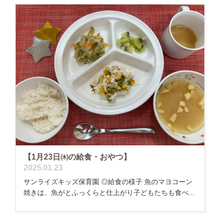
【1月23日㈭の給食・おやつ】
2025.01.23
サンライズキッズ保育園 ◎給食の様子 魚のマヨコーン
焼きは、魚がとふっくらと仕上がり子どもたちも食べ...