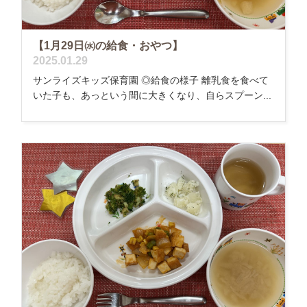
【1月29日㈬の給食・おやつ】
2025.01.29
サンライズキッズ保育園 ◎給食の様子 離乳食を食べて
いた子も、あっという間に大きくなり、自らスプーン...