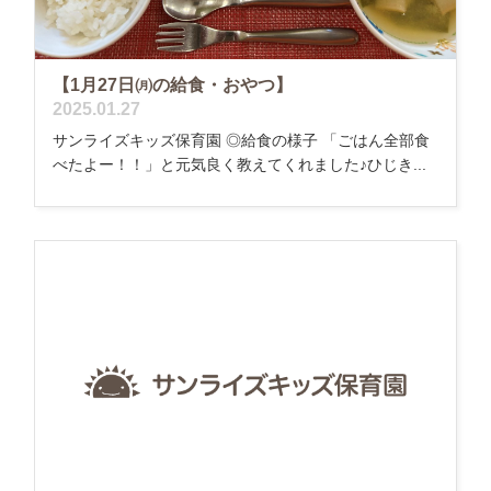
【1月27日㈪の給食・おやつ】
2025.01.27
サンライズキッズ保育園 ◎給食の様子 「ごはん全部食
べたよー！！」と元気良く教えてくれました♪ひじき...