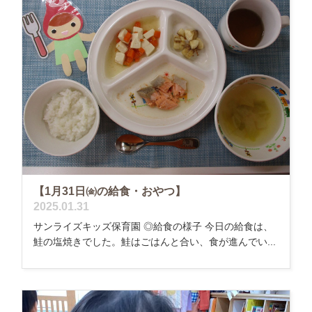
【1月31日㈮の給食・おやつ】
2025.01.31
サンライズキッズ保育園 ◎給食の様子 今日の給食は、
鮭の塩焼きでした。鮭はごはんと合い、食が進んでい...