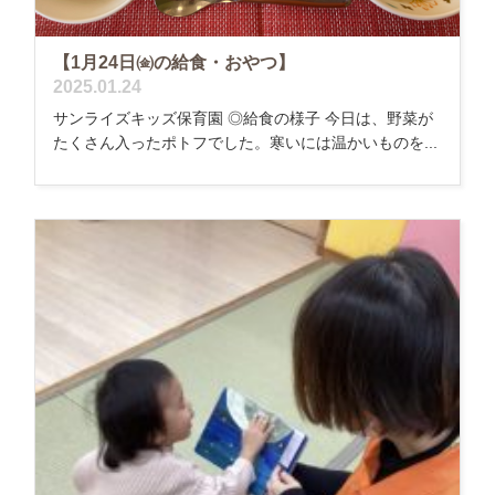
【1月24日㈮の給食・おやつ】
2025.01.24
サンライズキッズ保育園 ◎給食の様子 今日は、野菜が
たくさん入ったポトフでした。寒いには温かいものを...