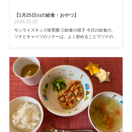
【1月25日㈯の給食・おやつ】
2025.01.25
サンライズキッズ保育園 ◎給食の様子 今日の給食の、
ツナとキャベツのソテーは、よく炒めることでツナの...