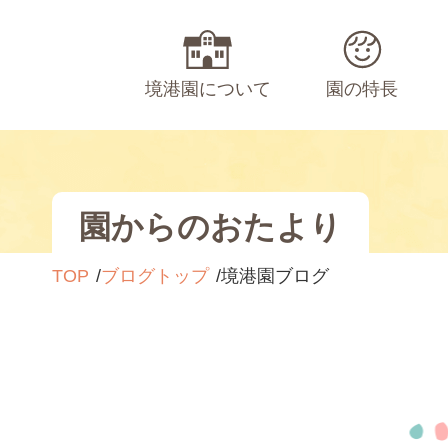
境港園について
園の特長
園からのおたより
TOP
ブログトップ
境港園ブログ