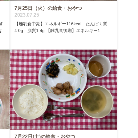
7月25日（火）の給食・おやつ
2023.07.25
す
【離乳食中期】エネルギー116kcal たんぱく質
は
4.0g 脂質1.4g 【離乳食後期】エネルギー1...
7月22日(土)の給食・おやつ