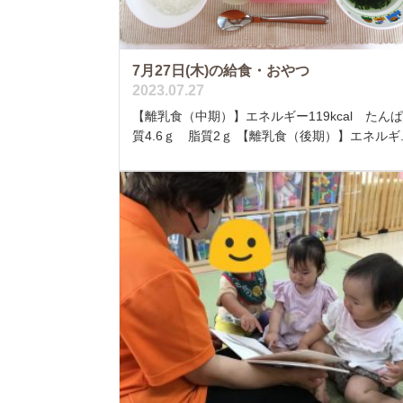
7月27日(木)の給食・おやつ
2023.07.27
【離乳食（中期）】エネルギー119kcal たん
質4.6ｇ 脂質2ｇ 【離乳食（後期）】エネルギ..