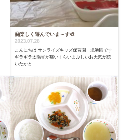
🤗楽しく遊んでいま～す🎨
2023.07.28
こんにちは サンライズキッズ保育園 境港園です
ギラギラ太陽🌞が痛いくらいまぶしいお天気が続
いたかと...