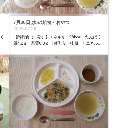
7月26日(水)の給食・おやつ
2023.07.26
ぱく
【離乳食（中期）】エネルギー98kcal たんぱく
.
質4.2ｇ 脂質0.3ｇ 【離乳食（後期）】エネル...