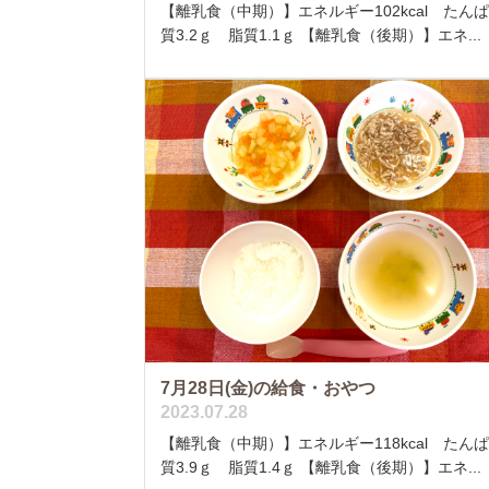
【離乳食（中期）】エネルギー102kcal たん
質3.2ｇ 脂質1.1ｇ 【離乳食（後期）】エネ...
7月28日(金)の給食・おやつ
2023.07.28
【離乳食（中期）】エネルギー118kcal たん
質3.9ｇ 脂質1.4ｇ 【離乳食（後期）】エネ...