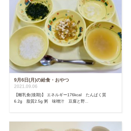
9月6日(月)の給食・おやつ
2021.09.06
【離乳食(後期)】 エネルギー176kcal たんぱく質
6.2g 脂質2.5g 粥 味噌汁 豆腐と野...