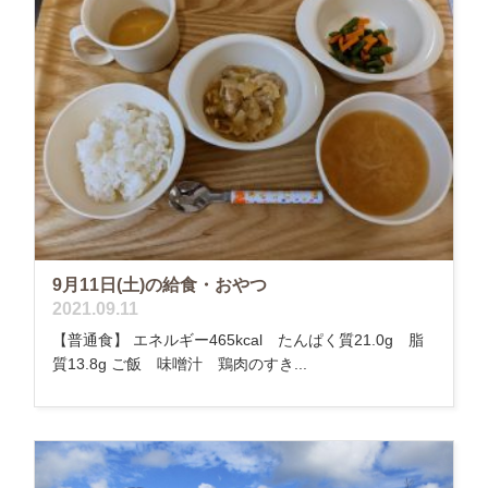
9月11日(土)の給食・おやつ
2021.09.11
【普通食】 エネルギー465kcal たんぱく質21.0g 脂
質13.8g ご飯 味噌汁 鶏肉のすき...