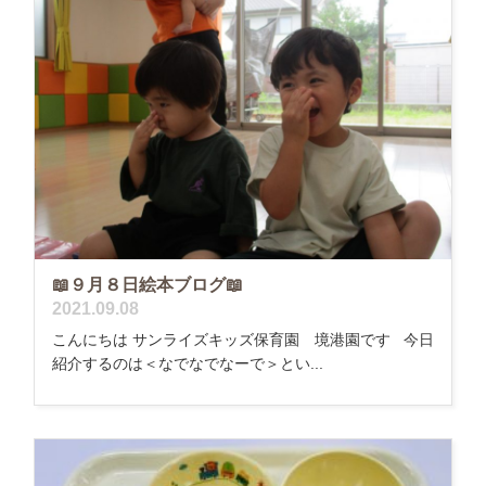
📖９月８日絵本ブログ📖
2021.09.08
こんにちは サンライズキッズ保育園 境港園です 今日
紹介するのは＜なでなでなーで＞とい...