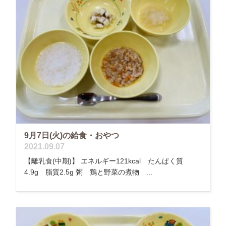
9月7日(火)の給食・おやつ
2021.09.07
【離乳食(中期)】 エネルギー121kcal たんぱく質
4.9g 脂質2.5g 粥 鶏と野菜の煮物 ...