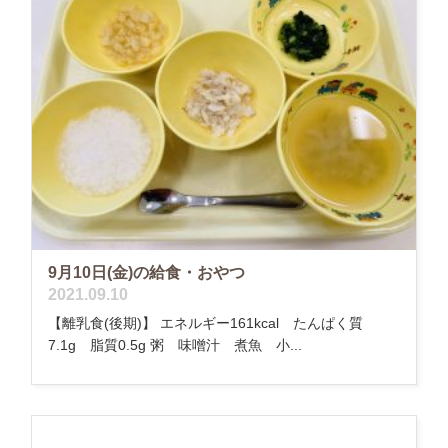
9月10日(金)の給食・おやつ
2021.09.10
【離乳食(後期)】 エネルギー161kcal たんぱく質
7.1g 脂質0.5g 粥 味噌汁 煮魚 小...