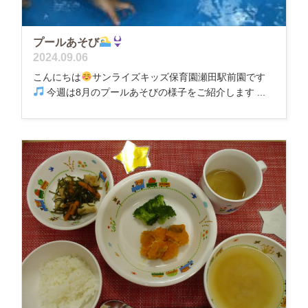
プールあそび
2024.09.06
こんにちは
サンライズキッズ保育園瀬田駅前園です
今週は8月のプールあそびの様子をご紹介します ...