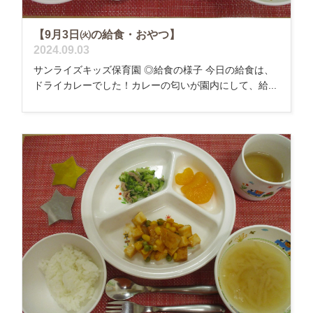
【9月3日㈫の給食・おやつ】
2024.09.03
サンライズキッズ保育園 ◎給食の様子 今日の給食は、
ドライカレーでした！カレーの匂いが園内にして、給...