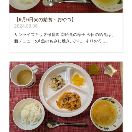
【9月6日㈮の給食・おやつ】
2024.09.06
サンライズキッズ保育園 ◎給食の様子 今日の給食は、
新メニューの｢魚のもみじ焼き｣です。 すりおろし...