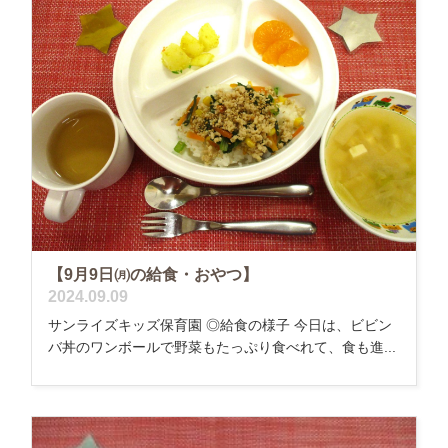
【9月9日㈪の給食・おやつ】
2024.09.09
サンライズキッズ保育園 ◎給食の様子 今日は、ビビン
バ丼のワンボールで野菜もたっぷり食べれて、食も進...