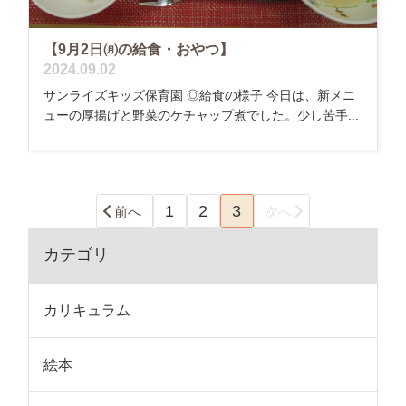
【9月2日㈪の給食・おやつ】
2024.09.02
サンライズキッズ保育園 ◎給食の様子 今日は、新メニ
ューの厚揚げと野菜のケチャップ煮でした。少し苦手...
1
2
3
前へ
次へ
カテゴリ
カリキュラム
絵本