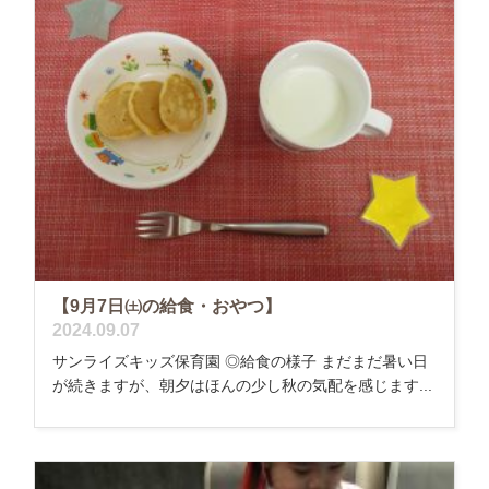
【9月7日㈯の給食・おやつ】
2024.09.07
サンライズキッズ保育園 ◎給食の様子 まだまだ暑い日
が続きますが、朝夕はほんの少し秋の気配を感じます...