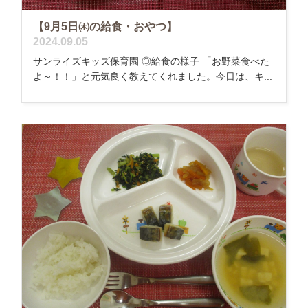
【9月5日㈭の給食・おやつ】
2024.09.05
サンライズキッズ保育園 ◎給食の様子 「お野菜食べた
よ～！！」と元気良く教えてくれました。今日は、キ...