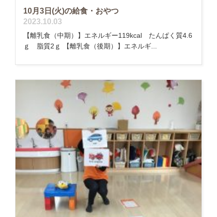
10月3日(火)の給食・おやつ
2023.10.03
【離乳食（中期）】エネルギー119kcal たんぱく質4.6
ｇ 脂質2ｇ 【離乳食（後期）】エネルギ...