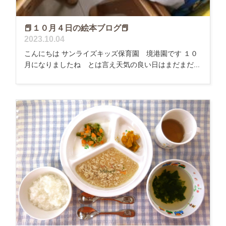
📕１０月４日の絵本ブログ📕
2023.10.04
こんにちは サンライズキッズ保育園 境港園です １０
月になりましたね とは言え天気の良い日はまだまだ...