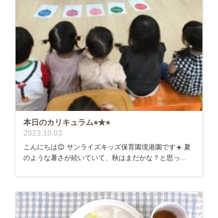
本日のカリキュラム⭐︎★⭐︎
2023.10.03
こんにちは😊 サンライズキッズ保育園境港園です☀️ 夏
のような暑さが続いていて、秋はまだかな？と思っ...