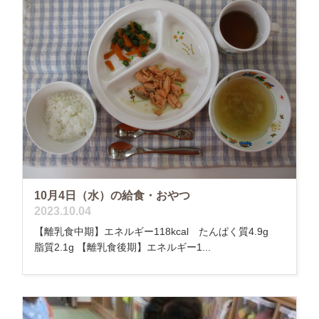
10月4日（水）の給食・おやつ
2023.10.04
【離乳食中期】エネルギー118kcal たんぱく質4.9g
脂質2.1g 【離乳食後期】エネルギー1...