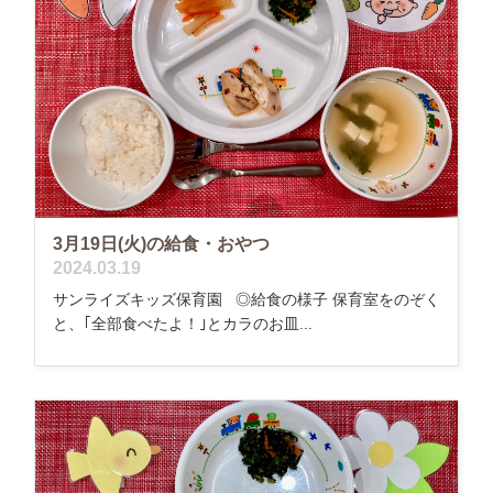
3月19日(火)の給食・おやつ
2024.03.19
サンライズキッズ保育園 ◎給食の様子 保育室をのぞく
と、｢全部食べたよ！｣とカラのお皿...