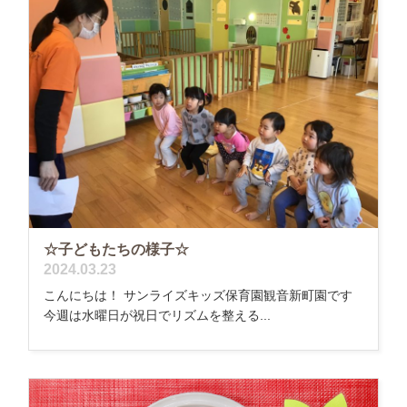
☆子どもたちの様子☆
2024.03.23
こんにちは！ サンライズキッズ保育園観音新町園です
今週は水曜日が祝日でリズムを整える...