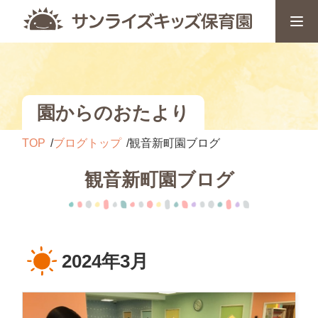
園からのおたより
TOP
ブログトップ
観音新町園ブログ
観音新町園ブログ
2024年3月