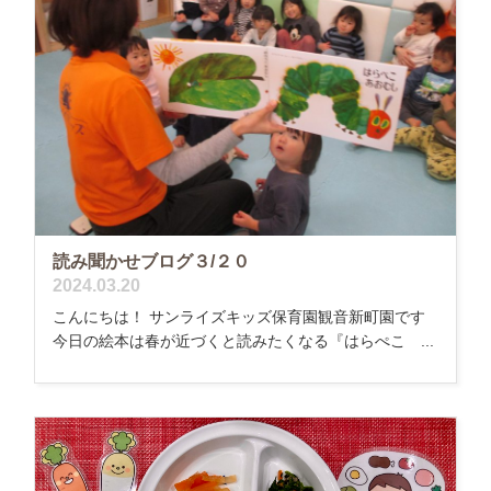
読み聞かせブログ３/２０
2024.03.20
こんにちは！ サンライズキッズ保育園観音新町園です
今日の絵本は春が近づくと読みたくなる『はらぺこ ...