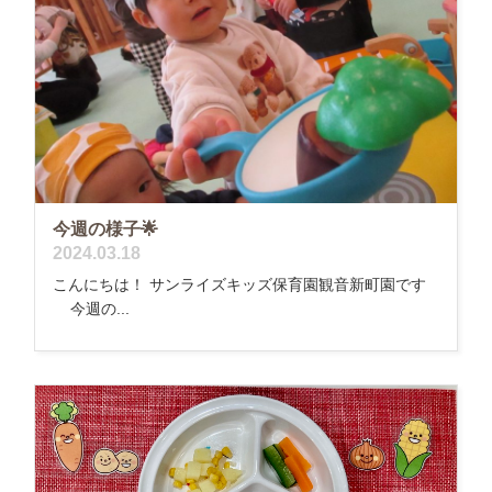
今週の様子🌟
2024.03.18
こんにちは！ サンライズキッズ保育園観音新町園です
今週の...