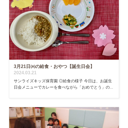
3月21日㈭の給食・おやつ【誕生日会】
2024.03.21
サンライズキッズ保育園 ◎給食の様子 今日は、お誕生
日会メニューでカレーを食べながら「おめでとう」の...