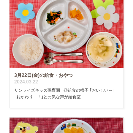
3月22日(金)の給食・おやつ
2024.03.22
サンライズキッズ保育園 ◎給食の様子 ｢おいしい～｣
｢おかわり！！｣と元気な声が給食室...