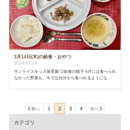
3月14日(木)の給食・おやつ
2024.03.14
サンライズキッズ保育園 ◎給食の様子 4月には食べられ
なかった野菜も、今では自分から食べれるようにな...
1
2
3
4
前へ
次へ
カテゴリ