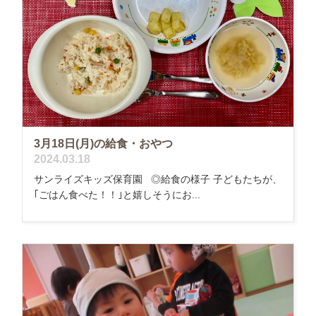
3月18日(月)の給食・おやつ
2024.03.18
サンライズキッズ保育園 ◎給食の様子 子どもたちが、
｢ごはん食べた！！｣と嬉しそうにお...