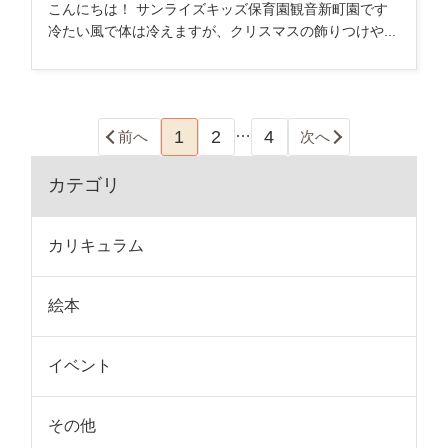
こんにちは！ サンライズキッズ保育園観音新町園です
冷たい風で体は冷えますが、クリスマスの飾りつけや...
…
1
2
4
前へ
次へ
カテゴリ
カリキュラム
絵本
イベント
その他