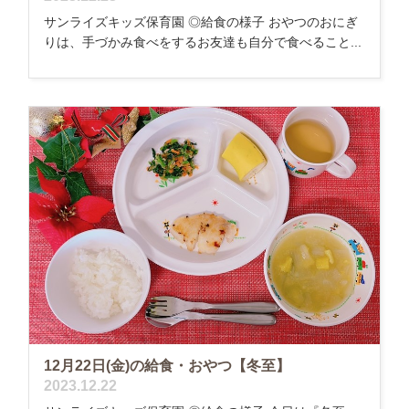
サンライズキッズ保育園 ◎給食の様子 おやつのおにぎ
りは、手づかみ食べをするお友達も自分で食べること...
12月22日(金)の給食・おやつ【冬至】
2023.12.22