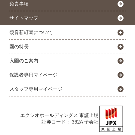
免責事項
サイトマップ
観音新町園について
園の特長
入園のご案内
保護者専用マイページ
スタッフ専用マイページ
エクシオホールディングス
東証上場
証券コード： 362A 子会社