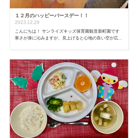
１２月のハッピーバースデー！！
2023.12.29
こんにちは！ サンライズキッズ保育園観音新町園です
寒さが身に沁みますが、見上げると心地の良い空が広...