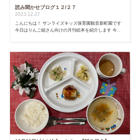
読み聞かせブログ１２/２７
2023.12.27
こんにちは！ サンライズキッズ保育園観音新町園です
今日はりんご組さん向けの月刊絵本を紹介します 今...