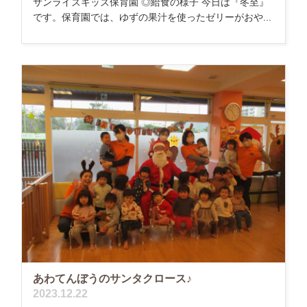
サンライズキッズ保育園 ◎給食の様子 今日は『冬至』
です。保育園では、ゆずの果汁を使ったゼリーがおや...
あわてんぼうのサンタクロース♪
2023.12.22