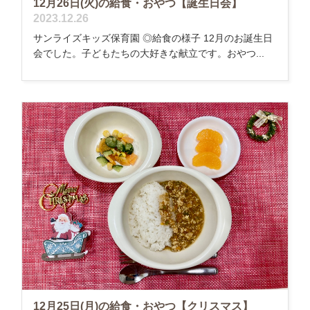
12月26日(火)の給食・おやつ【誕生日会】
2023.12.26
サンライズキッズ保育園 ◎給食の様子 12月のお誕生日
会でした。子どもたちの大好きな献立です。おやつ...
12月25日(月)の給食・おやつ【クリスマス】