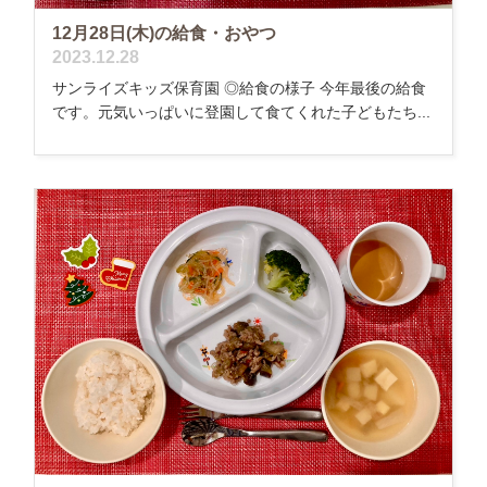
12月28日(木)の給食・おやつ
2023.12.28
サンライズキッズ保育園 ◎給食の様子 今年最後の給食
です。元気いっぱいに登園して食てくれた子どもたち...