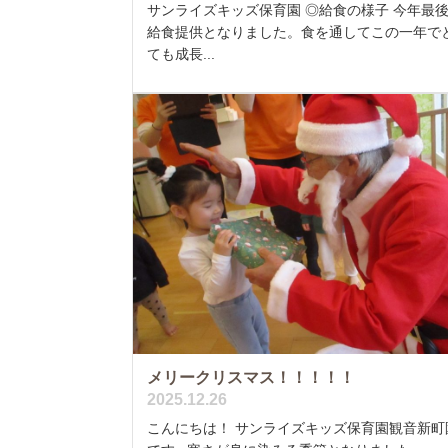
サンライズキッズ保育園 ◎給食の様子 今年最
給食提供となりました。食を通してこの一年で
ても成長...
メリークリスマス！！！！！
2025.12.26
こんにちは！ サンライズキッズ保育園観音新町