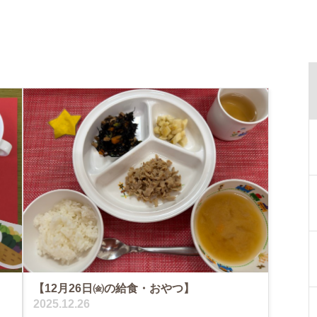
【12月26日㈮の給食・おやつ】
2025.12.26