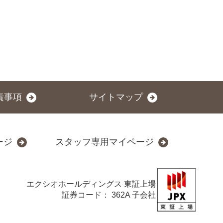
責事項
サイトマップ
ージ
スタッフ専用マイページ
エクシオホールディングス
東証上場
証券コード： 362A 子会社