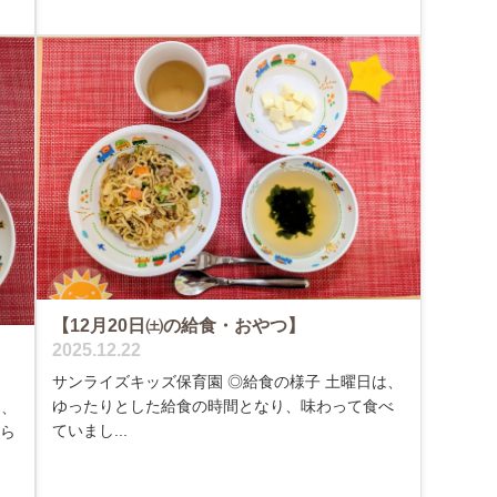
【12月20日㈯の給食・おやつ】
2025.12.22
サンライズキッズ保育園 ◎給食の様子 土曜日は、
ゆったりとした給食の時間となり、味わって食べ
け、
ていまし...
から