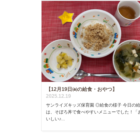
【12月19日㈮の給食・おやつ】
2025.12.19
サンライズキッズ保育園 ◎給食の様子 今日の
は、そぼろ丼で食べやすいメニューでした！「
いしい♪...