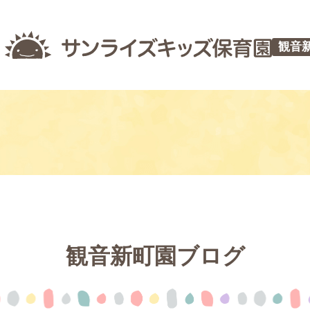
観音
観音新町園ブログ