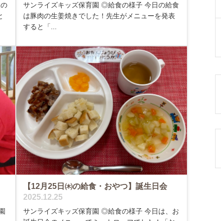
後の
サンライズキッズ保育園 ◎給食の様子 今日の給食
と
は豚肉の生姜焼きでした！先生がメニューを発表
すると「...
【12月25日㈭の給食・おやつ】誕生日会
2025.12.25
園
サンライズキッズ保育園 ◎給食の様子 今日は、お