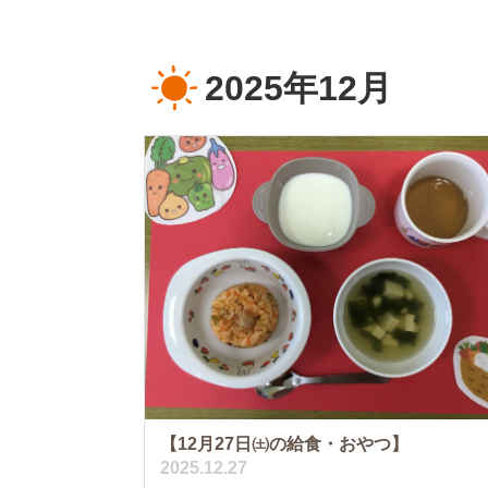
2025年12月
【12月27日㈯の給食・おやつ】
2025.12.27