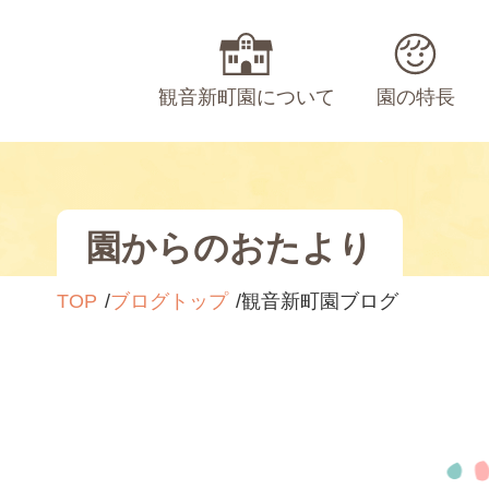
観音新町園について
園の特長
園からのおたより
TOP
ブログトップ
観音新町園ブログ