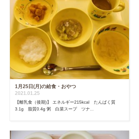
1月25日(月)の給食・おやつ
2021.01.25
【離乳食（後期)】 エネルギー215kcal たんぱく質
3.1g 脂質0.4g 粥 白菜スープ ツナ...