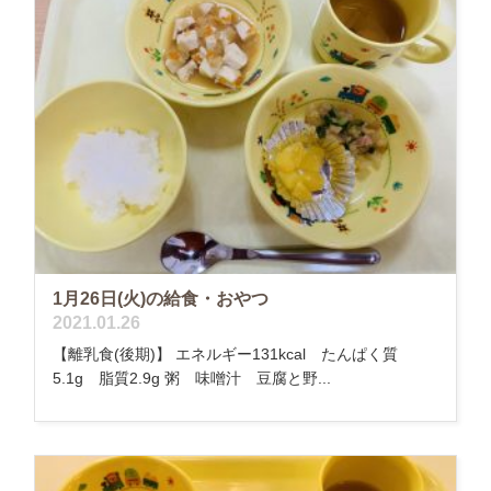
1月26日(火)の給食・おやつ
2021.01.26
【離乳食(後期)】 エネルギー131kcal たんぱく質
5.1g 脂質2.9g 粥 味噌汁 豆腐と野...