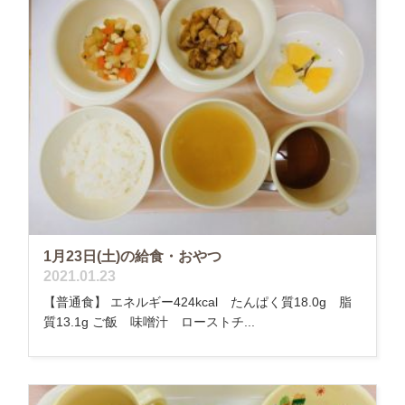
1月23日(土)の給食・おやつ
2021.01.23
【普通食】 エネルギー424kcal たんぱく質18.0g 脂
質13.1g ご飯 味噌汁 ローストチ...