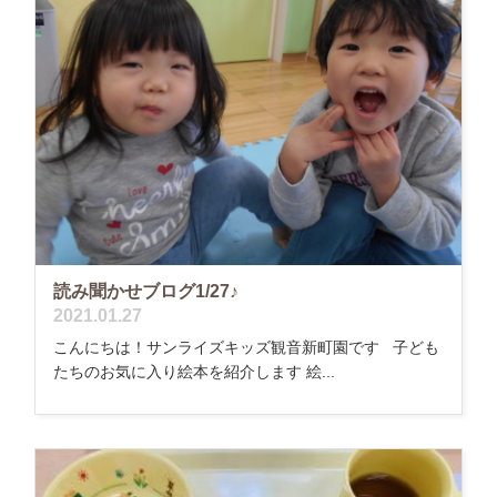
読み聞かせブログ1/27♪
2021.01.27
こんにちは！サンライズキッズ観音新町園です 子ども
たちのお気に入り絵本を紹介します 絵...