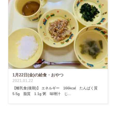
1月22日(金)の給食・おやつ
2021.01.22
【離乳食(後期)】 エネルギー 166kcal たんぱく質
5.5g 脂質 1.1g 粥 味噌汁 じ...