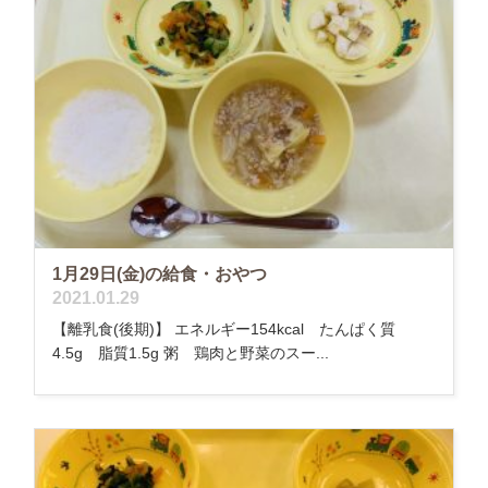
1月29日(金)の給食・おやつ
2021.01.29
【離乳食(後期)】 エネルギー154kcal たんぱく質
4.5g 脂質1.5g 粥 鶏肉と野菜のスー...