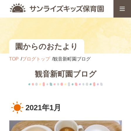
園からのおたより
TOP
ブログトップ
観音新町園ブログ
観音新町園ブログ
2021年1月