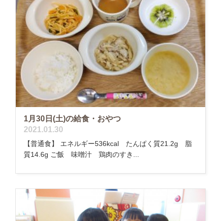
1月30日(土)の給食・おやつ
2021.01.30
【普通食】 エネルギー536kcal たんぱく質21.2g 脂
質14.6g ご飯 味噌汁 鶏肉のすき...