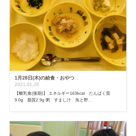
1月28日(木)の給食・おやつ
2021.01.28
【離乳食(後期)】 エネルギー163kcal たんぱく質
9.0g 脂質2.9g 粥 すまし汁 魚と野...