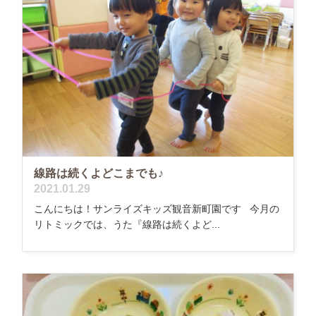
線路は続くよどこまでも♪
2021.01.29
こんにちは！サンライズキッズ観音新町園です 今月の
リトミックでは、うた『線路は続くよど...